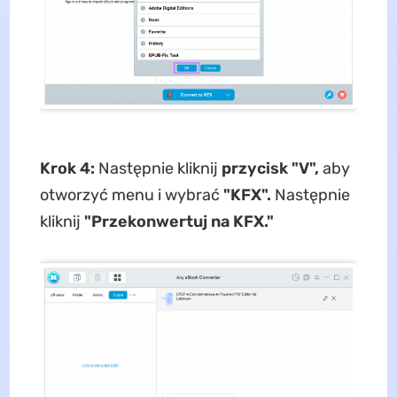
Krok 4:
Następnie kliknij
przycisk "V",
aby
otworzyć menu i wybrać
"KFX".
Następnie
kliknij
"Przekonwertuj na KFX."