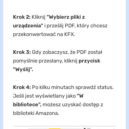
Krok 2:
Kliknij
"Wybierz pliki z
urządzenia"
i prześlij PDF, który chcesz
przekonwertować na KFX.
Krok 3:
Gdy zobaczysz, że PDF został
pomyślnie przesłany, kliknij
przycisk
"Wyślij".
Krok 4:
Po kilku minutach sprawdź status.
Jeśli jest wyświetlany jako
"W
bibliotece",
możesz uzyskać dostęp z
biblioteki Amazona.