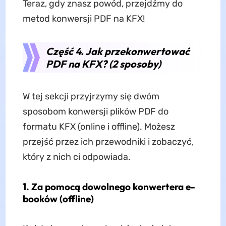
Teraz, gdy znasz powód, przejdźmy do
metod konwersji PDF na KFX!
Część 4. Jak przekonwertować
PDF na KFX? (2 sposoby)
W tej sekcji przyjrzymy się dwóm
sposobom konwersji plików PDF do
formatu KFX (online i offline). Możesz
przejść przez ich przewodniki i zobaczyć,
który z nich ci odpowiada.
1.
Za pomocą dowolnego konwertera e-
booków (offline)