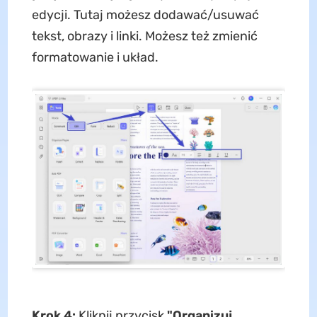
edycji. Tutaj możesz dodawać/usuwać
tekst, obrazy i linki. Możesz też zmienić
formatowanie i układ.
Krok 4:
Kliknij przycisk
"Organizuj