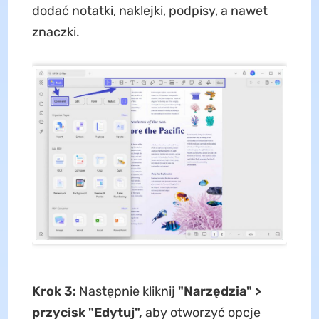
dodać notatki, naklejki, podpisy, a nawet
znaczki.
Krok 3:
Następnie kliknij
"Narzędzia" >
przycisk "Edytuj",
aby otworzyć opcje