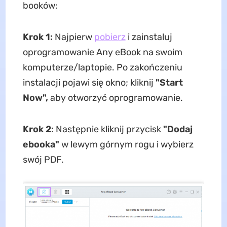
booków:
Krok 1:
Najpierw
pobierz
i zainstaluj
oprogramowanie Any eBook na swoim
komputerze/laptopie. Po zakończeniu
instalacji pojawi się okno; kliknij
"Start
Now",
aby otworzyć oprogramowanie.
Krok 2:
Następnie kliknij przycisk
"Dodaj
ebooka"
w lewym górnym rogu i wybierz
swój PDF.