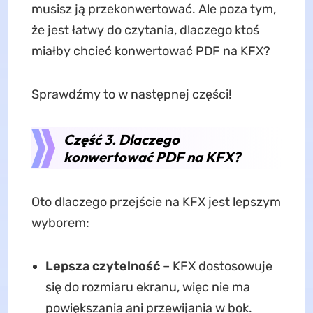
musisz ją przekonwertować. Ale poza tym,
że jest łatwy do czytania, dlaczego ktoś
miałby chcieć konwertować PDF na KFX?
Sprawdźmy to w następnej części!
Część 3. Dlaczego
konwertować PDF na KFX?
Oto dlaczego przejście na KFX jest lepszym
wyborem:
Lepsza czytelność
– KFX dostosowuje
się do rozmiaru ekranu, więc nie ma
powiększania ani przewijania w bok.