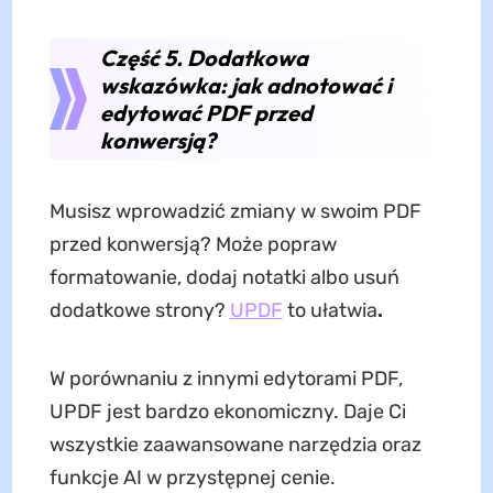
Część 5. Dodatkowa
wskazówka: jak adnotować i
edytować PDF przed
konwersją?
Musisz wprowadzić zmiany w swoim PDF
przed konwersją? Może popraw
formatowanie, dodaj notatki albo usuń
dodatkowe strony?
UPDF
to ułatwia
.
W porównaniu z innymi edytorami PDF,
UPDF jest bardzo ekonomiczny. Daje Ci
wszystkie zaawansowane narzędzia oraz
funkcje AI w przystępnej cenie.