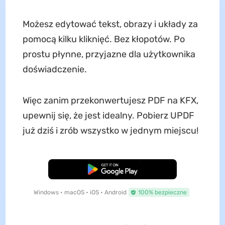
Możesz edytować tekst, obrazy i układy za
pomocą kilku kliknięć. Bez kłopotów. Po
prostu płynne, przyjazne dla użytkownika
doświadczenie.
Więc zanim przekonwertujesz PDF na KFX,
upewnij się, że jest idealny. Pobierz UPDF
już dziś i zrób wszystko w jednym miejscu!
Pobierz za darmo
Windows • macOS • iOS • Android
100% bezpieczne