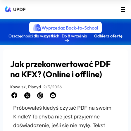
UPDF
Wyprzedaż Back-to-School
Oszczędności dla wszystkich · Do 8 września
Odbierz ofertę
Jak przekonwertować PDF
na KFX? (Online i offline)
Kowalski, Placyd
2/3/2026
Próbowałeś kiedyś czytać PDF na swoim
Kindle? To chyba nie jest przyjemne
doświadczenie, jeśli się nie mylę. Tekst