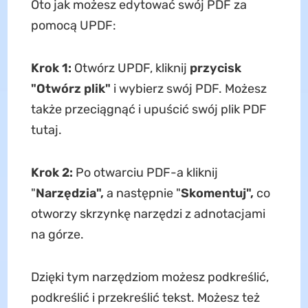
Oto jak możesz edytować swój PDF za
pomocą UPDF:
Krok 1:
Otwórz UPDF, kliknij
przycisk
"Otwórz plik"
i wybierz swój PDF. Możesz
także przeciągnąć i upuścić swój plik PDF
tutaj.
Krok 2:
Po otwarciu PDF-a kliknij
"
Narzędzia",
a następnie "
Skomentuj",
co
otworzy skrzynkę narzędzi z adnotacjami
na górze.
Dzięki tym narzędziom możesz podkreślić,
podkreślić i przekreślić tekst. Możesz też