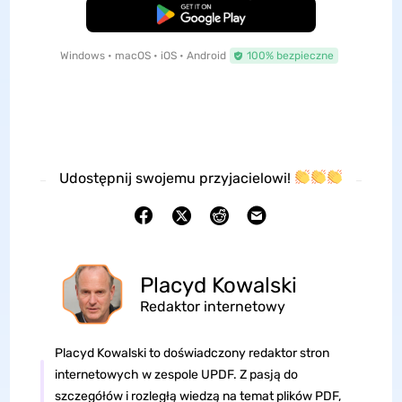
Pobierz za darmo
Windows • macOS • iOS • Android
100% bezpieczne
Udostępnij swojemu przyjacielowi!
Placyd Kowalski
Redaktor internetowy
Placyd Kowalski to doświadczony redaktor stron
internetowych w zespole UPDF. Z pasją do
szczegółów i rozległą wiedzą na temat plików PDF,