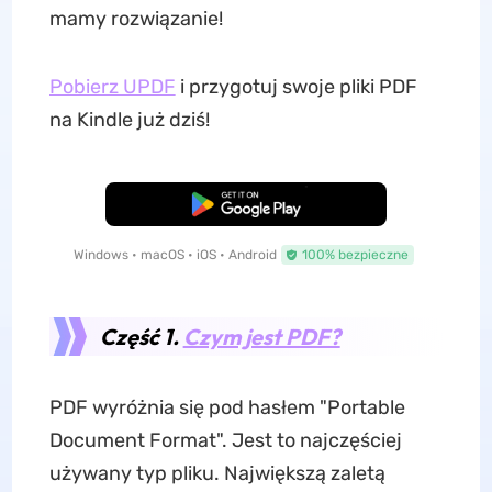
mamy rozwiązanie!
Pobierz UPDF
i przygotuj swoje pliki PDF
na Kindle już dziś!
Pobierz za darmo
Windows • macOS • iOS • Android
100% bezpieczne
Część 1.
Czym jest PDF?
PDF wyróżnia się pod hasłem "Portable
Document Format". Jest to najczęściej
używany typ pliku. Największą zaletą