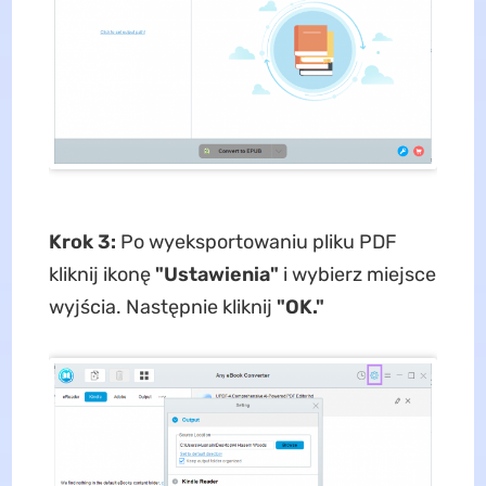
Krok 3:
Po wyeksportowaniu pliku PDF
kliknij ikonę
"Ustawienia"
i wybierz miejsce
wyjścia. Następnie kliknij
"OK."