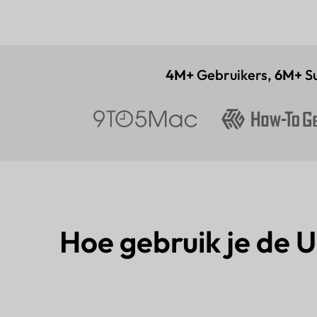
4M+
Gebruikers,
6M+
Su
Hoe gebruik je de