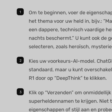
Om te beginnen, voer de eigenscha
het thema voor uw held in, bijv.: “
een dappere, technisch vaardige hel
nachts beschermt.” U kunt ook de ge
selecteren, zoals heroïsch, mysterie
Kies uw voorkeurs-AI-model. ChatG
standaard, maar u kunt overschake
R1 door op “DeepThink” te klikken.
Klik op “Verzenden” om onmiddellijk
superheldennamen te krijgen. Niet 
eigenschappen of stijl aan en probe