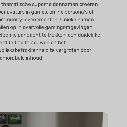
f thematische superheldennamen creëren
or avatars in games, online persona's of
ommunity-evenementen. Unieke namen
allen op in overvolle gamingomgevingen,
lpen je aandacht te trekken, een duidelijke
entiteit op te bouwen en het
ublieksbetrokkenheid te vergroten door
emorabele inhoud.