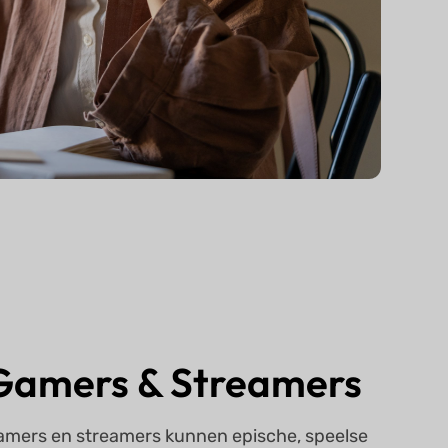
Gamers & Streamers
amers en streamers kunnen epische, speelse