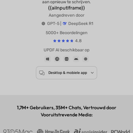
aan opnieuw te schrijven.
{{aiInputIframe}}
Aangedreven door
GPT-5 |
DeepSeek R1
5000+ Beoordelingen
4.8
UPDF AI beschikbaar op
Desktop & mobiele app
1,7M+
Gebruikers,
35M+
Chats, Vertrouwd door
Vooruitstrevende Media: