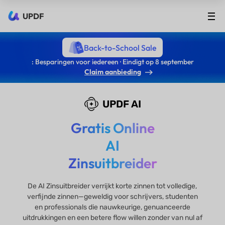
UPDF
Back-to-School Sale
: Besparingen voor iedereen · Eindigt op 8 september
Claim aanbieding
UPDF AI
Gratis Online
AI
Zinsuitbreider
De AI Zinsuitbreider verrijkt korte zinnen tot volledige,
verfijnde zinnen—geweldig voor schrijvers, studenten
en professionals die nauwkeurige, genuanceerde
uitdrukkingen en een betere flow willen zonder van nul af