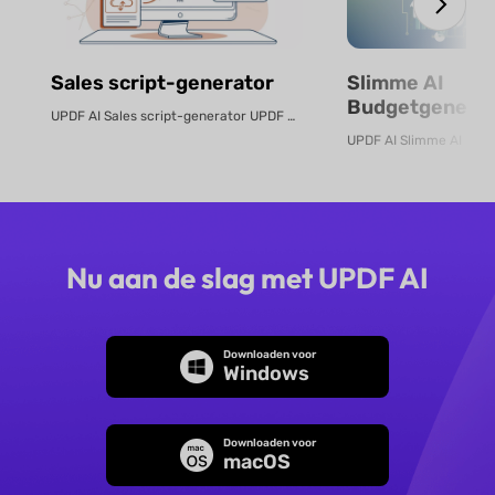
Sales script-generator
Slimme AI
Budgetgenerat
UPDF AI Sales script-generator UPDF AI zet product-PDF's of beschrijvingen...
Gratis Online
Nu aan de slag met UPDF AI
Downloaden voor
Windows
Downloaden voor
macOS