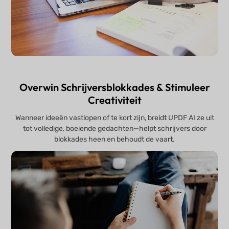
Overwin Schrijversblokkades & Stimuleer
Creativiteit
Wanneer ideeën vastlopen of te kort zijn, breidt UPDF AI ze uit
tot volledige, boeiende gedachten—helpt schrijvers door
blokkades heen en behoudt de vaart.