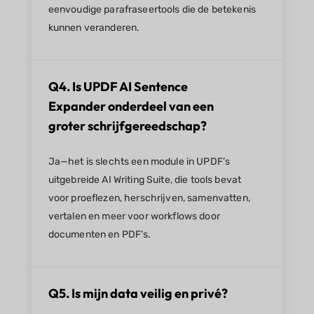
eenvoudige parafraseertools die de betekenis
kunnen veranderen.
Q4. Is UPDF AI Sentence
Expander onderdeel van een
groter schrijfgereedschap?
Ja—het is slechts een module in UPDF’s
uitgebreide AI Writing Suite, die tools bevat
voor proeflezen, herschrijven, samenvatten,
vertalen en meer voor workflows door
documenten en PDF's.
Q5. Is mijn data veilig en privé?