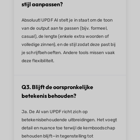
stijl aanpassen?
Absoluut! UPDF AI stelt je in staat om de toon
van de output aan te passen (bijv. formeel,
casual), de lengte (enkele extra woorden of
volledige zinnen), en de stijl zodat deze past bij
je schrijfbehoeften. Andere tools missen vaak
deze flexibiliteit.
Q3. Blijft de oorspronkelijke
betekenis behouden?
Ja. De AI van UPDF richt zich op
betekenisbehoudende uitbreidingen. Het voegt
detail en nuance toe terwijl de kernboodschap
behouden blijft—in tegenstelling tot