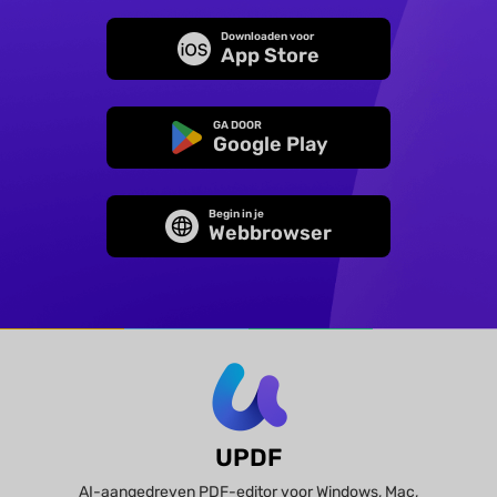
Downloaden voor
App Store
GA DOOR
Google Play
Begin in je
Webbrowser
UPDF
AI-aangedreven PDF-editor voor Windows, Mac,