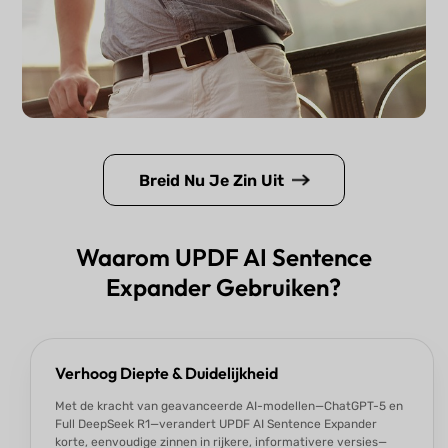
Breid Nu Je Zin Uit
Waarom UPDF AI Sentence
Expander Gebruiken?
Verhoog Diepte & Duidelijkheid
Met de kracht van geavanceerde AI-modellen—ChatGPT-5 en
Full DeepSeek R1—verandert UPDF AI Sentence Expander
korte, eenvoudige zinnen in rijkere, informativere versies—