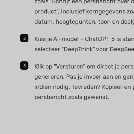
zoals "Schrijf een persbericht over
product", inclusief kerngegevens zo
datum, hoogtepunten, toon en doel
Kies je AI-model – ChatGPT 5 is sta
selecteer "DeepThink" voor DeepSee
Klik op "Versturen" om direct je pers
genereren. Pas je invoer aan en ge
indien nodig. Tevreden? Kopieer en 
persbericht zoals gewenst.