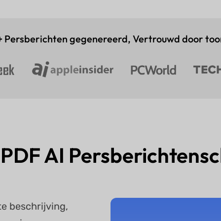
+
Persberichten gegenereerd, Vertrouwd door to
PDF AI Persberichtensch
e beschrijving,