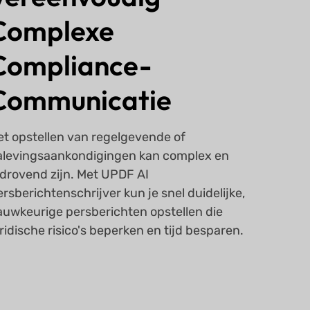
Complexe
Compliance-
Communicatie
et opstellen van regelgevende of
alevingsaankondigingen kan complex en
jdrovend zijn. Met UPDF AI
rsberichtenschrijver kun je snel duidelijke,
auwkeurige persberichten opstellen die
ridische risico's beperken en tijd besparen.