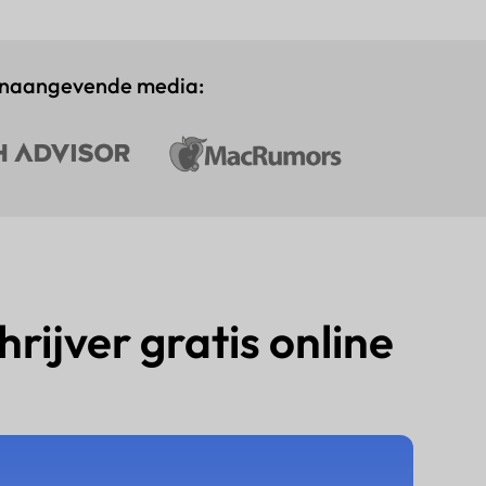
onaangevende media:
rijver gratis online