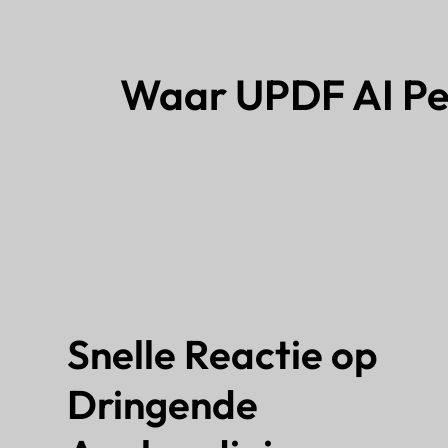
Waar UPDF AI Per
Snelle Reactie op
Dringende