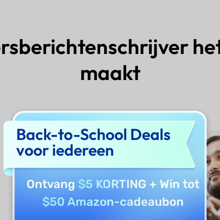
sberichtenschrijver het 
maakt
Back-to-School Deals
voor iedereen
Ontvang
$5 KORTING
+ Win tot
$50 Amazon-cadeaubon