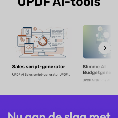
UPDF AI-tools
Sales script-generator
Slimme AI
Budgetgenerat
UPDF AI Sales script-generator UPDF AI zet product-PDF's of beschrijvingen...
Gratis Online
Nu aan de slag met