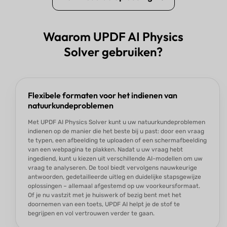
Waarom UPDF AI Physics
Solver gebruiken?
Flexibele formaten voor het indienen van
natuurkundeproblemen
Met UPDF AI Physics Solver kunt u uw natuurkundeproblemen
indienen op de manier die het beste bij u past: door een vraag
te typen, een afbeelding te uploaden of een schermafbeelding
van een webpagina te plakken. Nadat u uw vraag hebt
ingediend, kunt u kiezen uit verschillende AI-modellen om uw
vraag te analyseren. De tool biedt vervolgens nauwkeurige
antwoorden, gedetailleerde uitleg en duidelijke stapsgewijze
oplossingen – allemaal afgestemd op uw voorkeursformaat.
Of je nu vastzit met je huiswerk of bezig bent met het
doornemen van een toets, UPDF AI helpt je de stof te
begrijpen en vol vertrouwen verder te gaan.