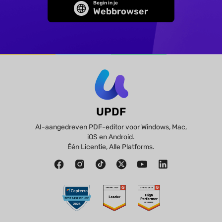
Begin in je
Webbrowser
UPDF
AI-aangedreven PDF-editor voor Windows, Mac,
iOS en Android.
Één Licentie, Alle Platforms.