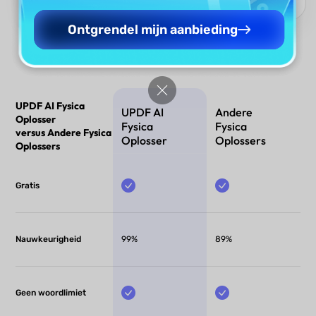
Ontgrendel mijn aanbieding
UPDF AI Fysica
UPDF AI
Andere
Oplosser
Fysica
Fysica
versus Andere Fysica
Oplosser
Oplossers
Oplossers
Gratis
Nauwkeurigheid
99%
89%
Geen woordlimiet