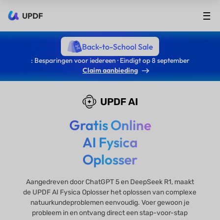
UPDF
Back-to-School Sale
: Besparingen voor iedereen · Eindigt op 8 september
Claim aanbieding
UPDF AI
Gratis Online
AI Fysica
Oplosser
Aangedreven door ChatGPT 5 en DeepSeek R1, maakt
de UPDF AI Fysica Oplosser het oplossen van complexe
natuurkundeproblemen eenvoudig. Voer gewoon je
probleem in en ontvang direct een stap-voor-stap