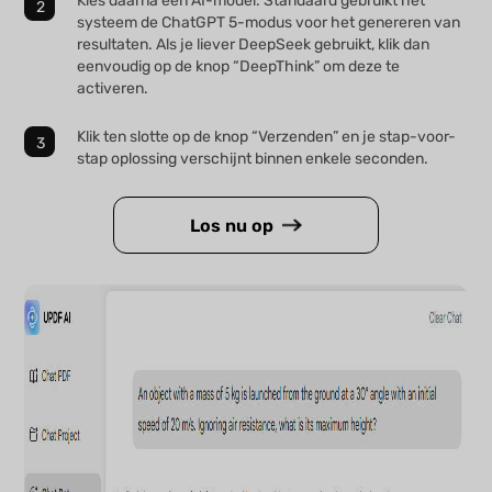
Kies daarna een AI-model. Standaard gebruikt het
systeem de ChatGPT 5-modus voor het genereren van
resultaten. Als je liever DeepSeek gebruikt, klik dan
eenvoudig op de knop “DeepThink” om deze te
activeren.
Klik ten slotte op de knop “Verzenden” en je stap-voor-
stap oplossing verschijnt binnen enkele seconden.
Los nu op