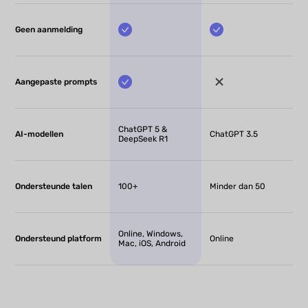
Geen aanmelding
Aangepaste prompts
ChatGPT 5 &
AI-modellen
ChatGPT 3.5
DeepSeek R1
Ondersteunde talen
100+
Minder dan 50
Online, Windows,
Ondersteund platform
Online
Mac, iOS, Android