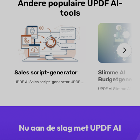
Andere populaire UPDF AI-
tools
Sales script-generator
Slimme AI
Budgetgenerat
UPDF AI Sales script-generator UPDF AI zet product-PDF's of beschrijvingen...
Gratis Online
Nu aan de slag met UPDF AI