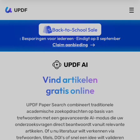
UPDF
Back-to-School Sale
: Besparingen voor iedereen · Eindigt op 8 september
Claim aanbieding
UPDF AI
Vind artikelen
gratis online
UPDF Paper Search combineert traditionele
academische zoekopdrachten op basis van
trefwoorden met een geavanceerde AI-modus die uw
onderzoeksvragen direct beantwoordt vanuit relevante
artikelen. Of u nu literatuur wilt verkennen via
trefwoorden, titels, DOI's of snel een idee wilt valideren