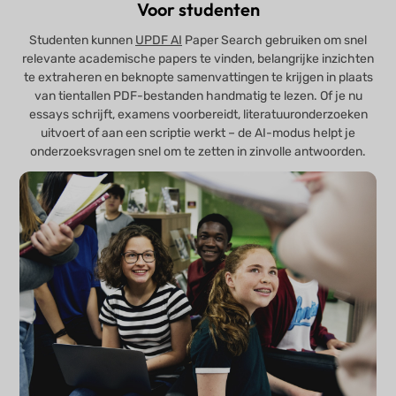
Voor studenten
Studenten kunnen
UPDF AI
Paper Search gebruiken om snel
relevante academische papers te vinden, belangrijke inzichten
te extraheren en beknopte samenvattingen te krijgen in plaats
van tientallen PDF-bestanden handmatig te lezen. Of je nu
essays schrijft, examens voorbereidt, literatuuronderzoeken
uitvoert of aan een scriptie werkt – de AI-modus helpt je
onderzoeksvragen snel om te zetten in zinvolle antwoorden.