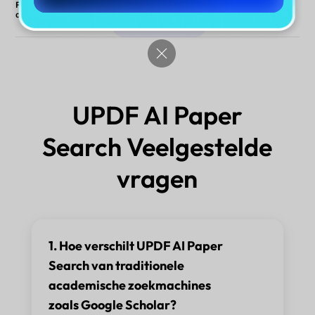
Focus op
onderzoekswerkflow
UPDF AI Paper
Search Veelgestelde
vragen
1. Hoe verschilt UPDF AI Paper
Search van traditionele
academische zoekmachines
zoals Google Scholar?