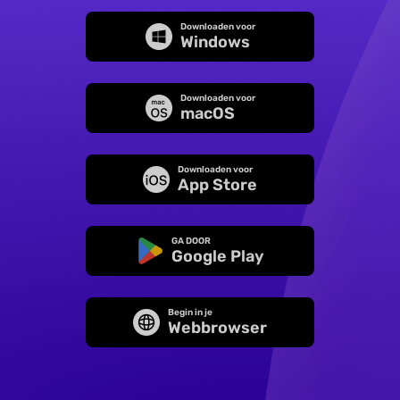
Downloaden voor
Windows
Downloaden voor
macOS
Downloaden voor
App Store
GA DOOR
Google Play
Begin in je
Webbrowser