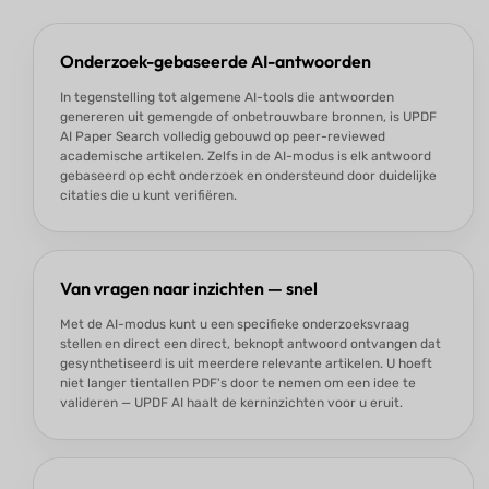
Onderzoek-gebaseerde AI-antwoorden
In tegenstelling tot algemene AI-tools die antwoorden
genereren uit gemengde of onbetrouwbare bronnen, is UPDF
AI Paper Search volledig gebouwd op peer-reviewed
academische artikelen. Zelfs in de AI-modus is elk antwoord
gebaseerd op echt onderzoek en ondersteund door duidelijke
citaties die u kunt verifiëren.
Van vragen naar inzichten — snel
Met de AI-modus kunt u een specifieke onderzoeksvraag
stellen en direct een direct, beknopt antwoord ontvangen dat
gesynthetiseerd is uit meerdere relevante artikelen. U hoeft
niet langer tientallen PDF's door te nemen om een idee te
valideren — UPDF AI haalt de kerninzichten voor u eruit.