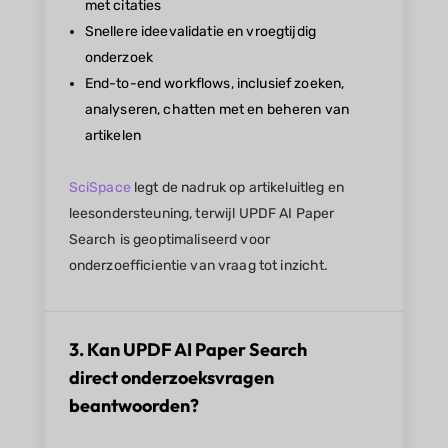
met citaties
Snellere ideevalidatie en vroegtijdig
onderzoek
End-to-end workflows, inclusief zoeken,
analyseren, chatten met en beheren van
artikelen
SciSpace
legt de nadruk op artikeluitleg en
leesondersteuning, terwijl UPDF AI Paper
Search is geoptimaliseerd voor
onderzoefficientie van vraag tot inzicht.
3. Kan UPDF AI Paper Search
direct onderzoeksvragen
beantwoorden?