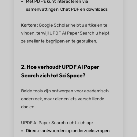
Met PDF's kunt interacteren via
samenvattingen, Chat PDF en downloads
Kortom:
Google Scholar helpt u artikelen te
vinden, terwijl UPDF AI Paper Search u helpt
ze sneller te begrijpen en te gebruiken.
2. Hoe verhoudt UPDF AI Paper
Search zich tot SciSpace?
Beide tools zijn ontworpen voor academisch
onderzoek, maar dienen iets verschillende
doelen.
UPDF AI Paper Search richt zich op:
Directe antwoorden op onderzoeksvragen