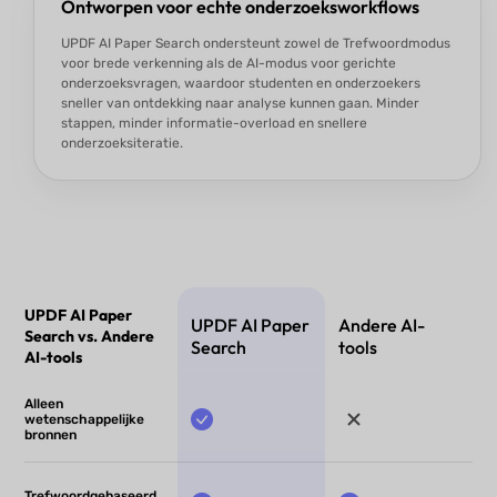
Ontworpen voor echte onderzoeksworkflows
UPDF AI Paper Search ondersteunt zowel de Trefwoordmodus
voor brede verkenning als de AI-modus voor gerichte
onderzoeksvragen, waardoor studenten en onderzoekers
sneller van ontdekking naar analyse kunnen gaan. Minder
stappen, minder informatie-overload en snellere
onderzoeksiteratie.
UPDF AI Paper
UPDF AI Paper
Andere AI-
Search vs. Andere
Search
tools
AI-tools
Alleen
wetenschappelijke
bronnen
Trefwoordgebaseerd