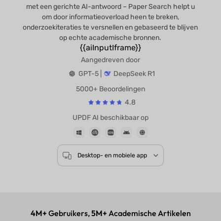
met een gerichte AI-antwoord – Paper Search helpt u
om door informatieoverload heen te breken,
onderzoekiteraties te versnellen en gebaseerd te blijven
op echte academische bronnen.
{{aiInputIframe}}
Aangedreven door
GPT-5 |
DeepSeek R1
5000+ Beoordelingen
4.8
UPDF AI beschikbaar op
Desktop- en mobiele app
4M+
Gebruikers,
5M+
Academische Artikelen