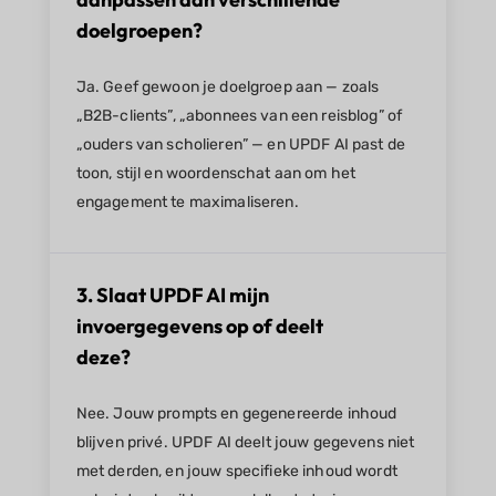
doelgroepen?
Ja. Geef gewoon je doelgroep aan — zoals
„B2B-clients”, „abonnees van een reisblog” of
„ouders van scholieren” — en UPDF AI past de
toon, stijl en woordenschat aan om het
engagement te maximaliseren.
3. Slaat UPDF AI mijn
invoergegevens op of deelt
deze?
Nee. Jouw prompts en gegenereerde inhoud
blijven privé. UPDF AI deelt jouw gegevens niet
met derden, en jouw specifieke inhoud wordt