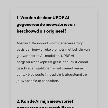
1. Worden de door UPDF AI
gegenereerde nieuwsbrieven
beschouwd als origineel?
Absoluut! De inhoud wordt gegenereerd op
basis van jouw unieke prompts met behulp van
geavanceerde AI-modellen. UPDF AI
hergebruikt of kopieert geen inhoud uit vooraf
geschreven sjablonen — het creëert verse,
context-bewuste inhoud die is afgestemd op
jouw specifieke behoeften.
2. Kan de AI mijn nieuwsbrief
aanpassen aan verschillende