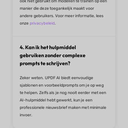
ook niet gebruikt om modellen te trainen op een
manier die deze toegankelijk maakt voor
andere gebruikers. Voor meer informatie, lees
onze
privacybeleid
.
4. Kan ik het hulpmiddel
gebruiken zonder complexe
prompts te schrijven?
Zeker weten. UPDF AI biedt eenvoudige
sjablonen en voorbeeldprompts om je op weg
te helpen. Zelfs als je nog nooit eerder met een
AI-hulpmiddel hebt gewerkt, kun je een
professionele nieuwsbrief maken met minimale
invoer.