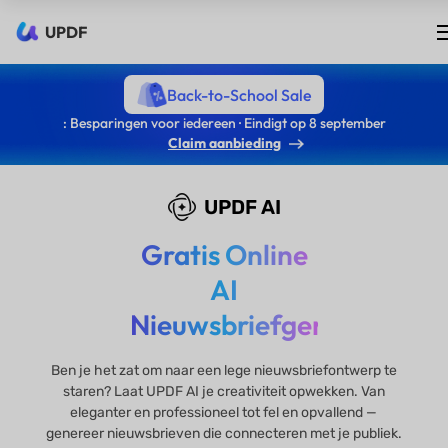
UPDF
Back-to-School Sale
: Besparingen voor iedereen · Eindigt op 8 september
Claim aanbieding
UPDF AI
Gratis Online
AI
Nieuwsbriefgenerator
Ben je het zat om naar een lege nieuwsbriefontwerp te
staren? Laat UPDF AI je creativiteit opwekken. Van
eleganter en professioneel tot fel en opvallend —
genereer nieuwsbrieven die connecteren met je publiek.