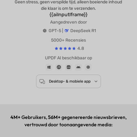
Geen stress, geen verspilde tijd, alleen boeiende inhoud
die klaar is om te verzenden.
{{aiInputIframe}}
Aangedreven door
GPT-5 |
DeepSeek R1
5000+ Recensies
4.8
UPDF AI beschikbaar op
Desktop- & mobiele app
4M+
Gebruikers,
56M+
gegenereerde nieuwsbrieven,
vertrouwd door toonaangevende media: