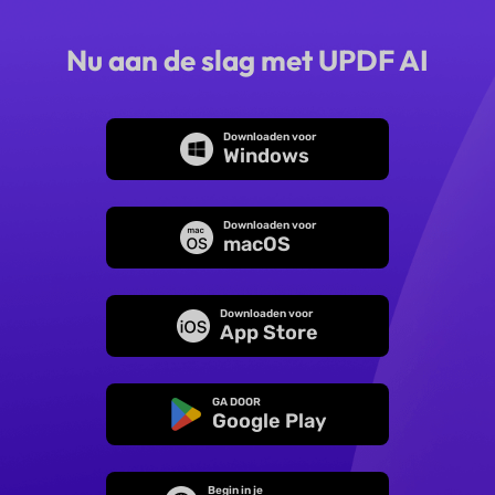
Nu aan de slag met UPDF AI
Downloaden voor
Windows
Downloaden voor
macOS
Downloaden voor
App Store
GA DOOR
Google Play
Begin in je