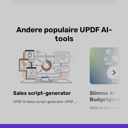
Andere populaire UPDF AI-
tools
Sales script-generator
Slimme AI
Budgetgenerat
UPDF AI Sales script-generator UPDF AI zet product-PDF's of beschrijvingen...
Gratis Online