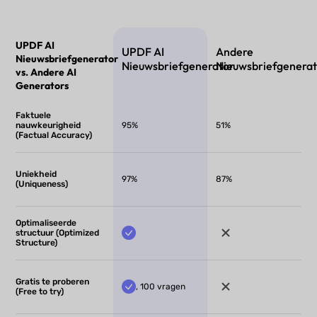
UPDF AI
UPDF AI
Andere
Nieuwsbriefgenerator
Nieuwsbriefgenerator
Nieuwsbriefgenerat
vs. Andere AI
Generators
Faktuele
nauwkeurigheid
95%
51%
(Factual Accuracy)
Uniekheid
97%
87%
(Uniqueness)
Optimaliseerde
structuur (Optimized
Structure)
Gratis te proberen
, 100 vragen
(Free to try)