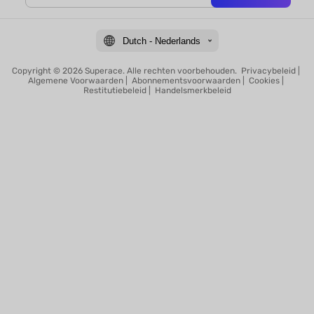
Dutch - Nederlands
Copyright © 2026 Superace. Alle rechten voorbehouden.
Privacybeleid
|
Algemene Voorwaarden
|
Abonnementsvoorwaarden
|
Cookies
|
Restitutiebeleid
|
Handelsmerkbeleid