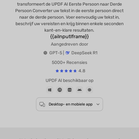
transformeert de UPDF AI Eerste Persoon naar Derde
Persoon Converter uw tekst in de eerste persoon direct
naar de derde persoon. Voer eenvoudig uw tekst in,
beschrijf uw vereisten en krijg binnen enkele seconden
kant-en-klare resultaten.
{{aiInputIframe}}
Aangedreven door
GPT-5 |
DeepSeek R1
5000+ Recensies
4.8
UPDF AI beschikbaar op
Desktop- en mobiele app