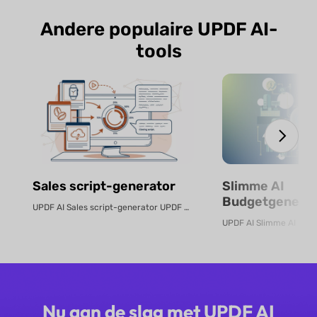
Andere populaire UPDF AI-
tools
Sales script-generator
Slimme AI
Budgetgenerat
UPDF AI Sales script-generator UPDF AI zet product-PDF's of beschrijvingen...
Gratis Online
Nu aan de slag met UPDF AI