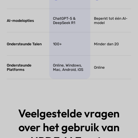
ChatGPT-5 &
Beperkt tot één AI-
AI-modelopties
DeepSeek R1
model
Ondersteunde Talen
100+
Minder dan 20
Ondersteunde
Online, Windows,
Online
Platforms
Mac, Android, iOS
Veelgestelde vragen
over het gebruik van