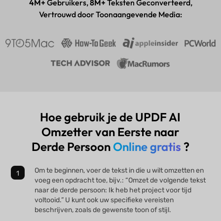
4M+
Gebruikers,
8M+
Teksten Geconverteerd,
Vertrouwd door Toonaangevende Media:
Hoe gebruik je de UPDF AI
Omzetter van Eerste naar
Derde Persoon
Online gratis
?
Om te beginnen, voer de tekst in die u wilt omzetten en
voeg een opdracht toe, bijv.: “Omzet de volgende tekst
naar de derde persoon: Ik heb het project voor tijd
voltooid.” U kunt ook uw specifieke vereisten
beschrijven, zoals de gewenste toon of stijl.