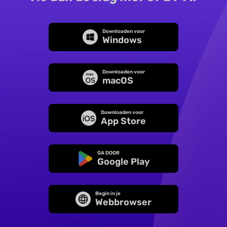
Downloaden voor
Windows
Downloaden voor
macOS
Downloaden voor
App Store
GA DOOR
Google Play
Begin in je
Webbrowser