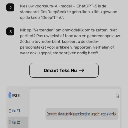
Kies uw voorkeurs-AI-model — ChatGPT-5 is de
standaard. Om DeepSeek te gebruiken, klikt u gewoon
op de knop “DeepThink”.
Klik op “Verzenden” om onmiddellijk om te zetten. Niet
perfect? Pas uw tekst of toon aan en genereer opnieuw.
Zodra u tevreden bent, kopieert u de derde-
persoonstekst voor artikelen, rapporten, verhalen of
waar ook u gepolijste schrijven nodig heeft.
Omzet Teks Nu