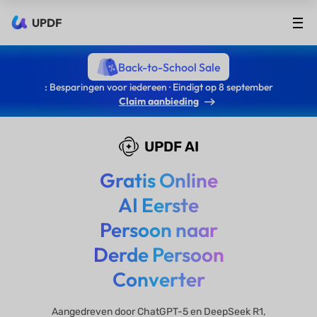
UPDF
Back-to-School Sale
: Besparingen voor iedereen · Eindigt op 8 september
Claim aanbieding
UPDF AI
Gratis Online
AI Eerste
Persoon naar
Derde Persoon
Converter
Aangedreven door ChatGPT-5 en DeepSeek R1,