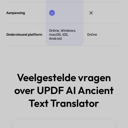
Aanpassing
Online, Windows,
Ondersteund platform
macOS, iOS,
Online
Android
Veelgestelde vragen
over UPDF AI Ancient
Text Translator