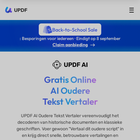
UPDF
Back-to-School Sale
: Besparingen voor iedereen · Eindigt op 8 september
Claim aanbieding
UPDF AI
Gratis Online
AI Oudere
Tekst Vertaler
UPDF AI Oudere Tekst Vertaler vereenvoudigt het
decoderen van historische documenten en klassieke
geschriften. Voer gewoon "Vertaal dit oudere script" in
en krijg direct snelle, betrouwbare vertalingen en