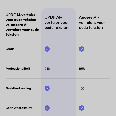
UPDF AI-vertaler
UPDF AI-
Andere AI-
voor oude teksten
vertaler voor
vertalers voor
vs. andere AI-
oude teksten
oude teksten
vertalers voor oude
teksten
Gratis
Professionaliteit
95%
85%
Beeldherkenning
Geen woordlimiet