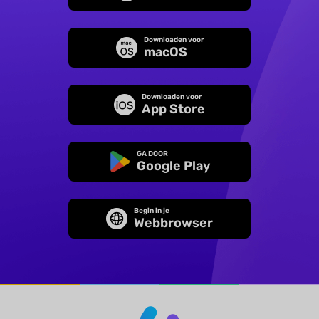
Downloaden voor
macOS
Downloaden voor
App Store
GA DOOR
Google Play
Begin in je
Webbrowser