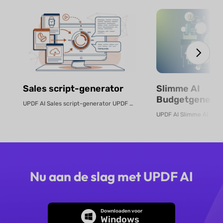
Sales script-generator
Slimme AI
Budgetgenerat
UPDF AI Sales script-generator UPDF AI zet product-PDF's of beschrijvingen...
Gratis Online
Nu aan de slag met UPDF AI
Downloaden voor
Windows