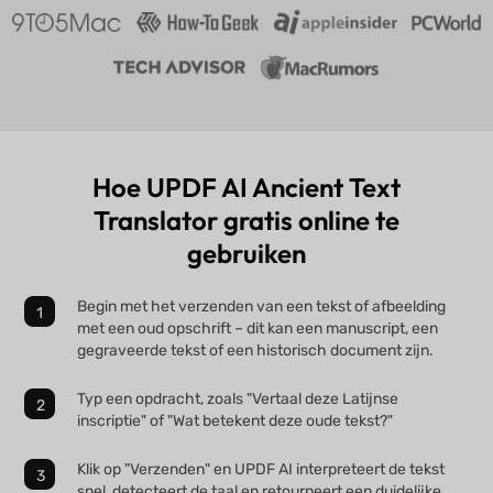
Hoe UPDF AI Ancient Text
Translator gratis online te
gebruiken
Begin met het verzenden van een tekst of afbeelding
met een oud opschrift – dit kan een manuscript, een
gegraveerde tekst of een historisch document zijn.
Typ een opdracht, zoals "Vertaal deze Latijnse
inscriptie" of "Wat betekent deze oude tekst?"
Klik op "Verzenden" en UPDF AI interpreteert de tekst
snel, detecteert de taal en retourneert een duidelijke