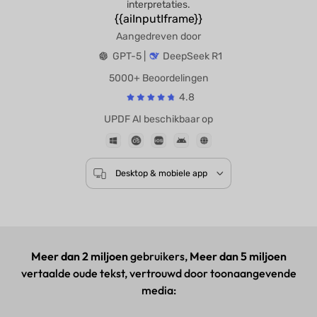
interpretaties.
{{aiInputIframe}}
Aangedreven door
GPT-5 |
DeepSeek R1
5000+ Beoordelingen
4.8
UPDF AI beschikbaar op
Desktop & mobiele app
Meer dan 2 miljoen
gebruikers,
Meer dan 5 miljoen
vertaalde oude tekst, vertrouwd door toonaangevende
media: