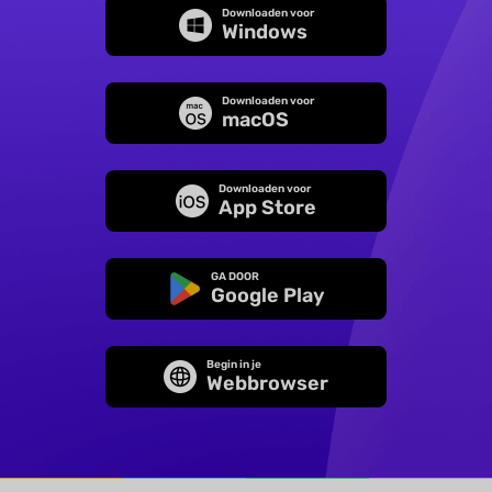
Downloaden voor
Windows
Downloaden voor
macOS
Downloaden voor
App Store
GA DOOR
Google Play
Begin in je
Webbrowser