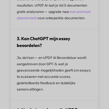
resultaten. UPDF AI laat je tot 5 documenten
gratis analyseren — upgrade naar
een premium
abonnement
voor onbeperkte documenten.
3. Kan ChatGPT mijn essay
beoordelen?
Ja, dat kan — en UPDF AI Beoordelaar wordt
aangedreven door GPT-5, wat je
geavanceerde mogelijkheden geeft om essays
te evalueren met accurate scores,
gedetailleerde feedback en duidelijke
samenvattingen.