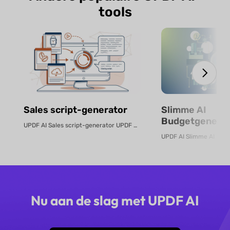
tools
Sales script-generator
Slimme AI
Budgetgenerat
UPDF AI Sales script-generator UPDF AI zet product-PDF's of beschrijvingen...
Gratis Online
Nu aan de slag met UPDF AI