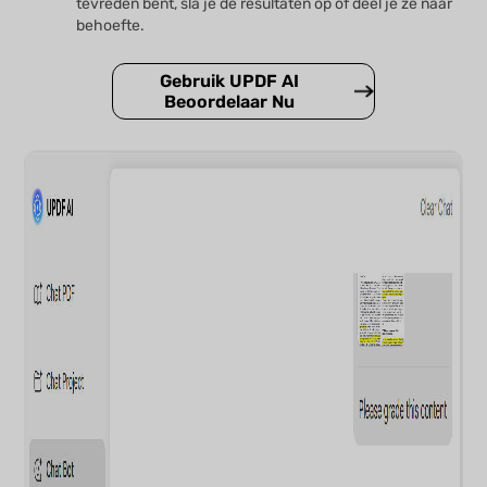
tevreden bent, sla je de resultaten op of deel je ze naar
behoefte.
Gebruik UPDF AI
Beoordelaar Nu