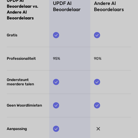
UPDF AI
UPDF AI
Andere AI
Beoordelaar vs.
Beoordelaar
Beoordelaars
Andere AI
Beoordelaars
Gratis
Professionaliteit
95%
90%
Ondersteunt
meerdere talen
Geen Woordlimieten
Aanpassing