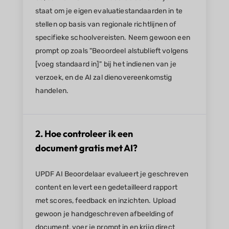
staat om je eigen evaluatiestandaarden in te
stellen op basis van regionale richtlijnen of
specifieke schoolvereisten. Neem gewoon een
prompt op zoals "Beoordeel alstublieft volgens
[voeg standaard in]" bij het indienen van je
verzoek, en de AI zal dienovereenkomstig
handelen.
2. Hoe controleer ik een
document gratis met AI?
UPDF AI Beoordelaar evalueert je geschreven
content en levert een gedetailleerd rapport
met scores, feedback en inzichten. Upload
gewoon je handgeschreven afbeelding of
document, voer je prompt in en krijg direct