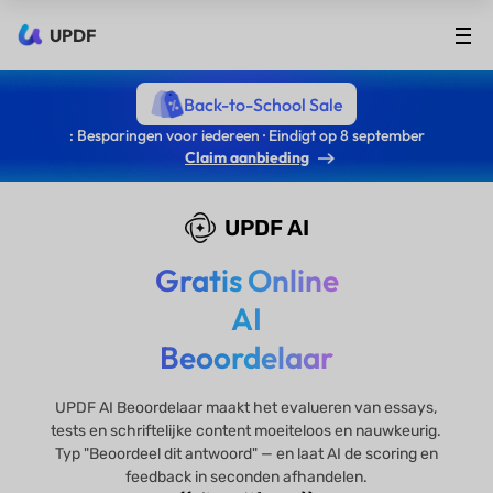
UPDF
Back-to-School Sale
: Besparingen voor iedereen · Eindigt op 8 september
Claim aanbieding
UPDF AI
Gratis Online
AI
Beoordelaar
UPDF AI Beoordelaar maakt het evalueren van essays,
tests en schriftelijke content moeiteloos en nauwkeurig.
Typ "Beoordeel dit antwoord" — en laat AI de scoring en
feedback in seconden afhandelen.