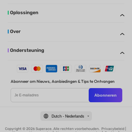
Oplossingen
Over
Ondersteuning
Abonneer om Nieuws, Aanbiedingen & Tips te Ontvangen
Abonneren
Dutch - Nederlands
Copyright © 2026 Superace. Alle rechten voorbehouden.
Privacybeleid
|