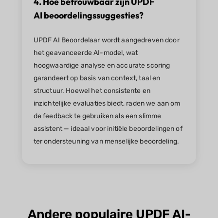
4. Hoe betrouwbaar zijn UPDF
AI beoordelingssuggesties?
UPDF AI Beoordelaar wordt aangedreven door
het geavanceerde AI-model, wat
hoogwaardige analyse en accurate scoring
garandeert op basis van context, taal en
structuur. Hoewel het consistente en
inzichtelijke evaluaties biedt, raden we aan om
de feedback te gebruiken als een slimme
assistent — ideaal voor initiële beoordelingen of
ter ondersteuning van menselijke beoordeling.
Andere populaire UPDF AI-