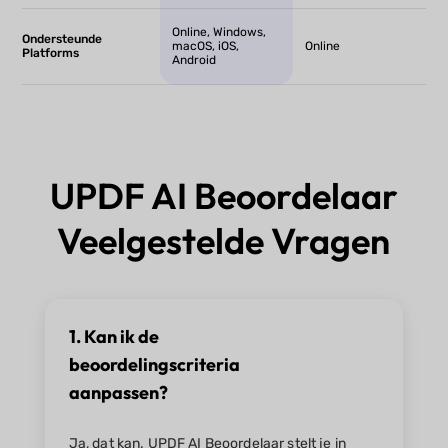
Online, Windows,
Ondersteunde
macOS, iOS,
Online
Platforms
Android
UPDF AI Beoordelaar
Veelgestelde Vragen
1. Kan ik de
beoordelingscriteria
aanpassen?
Ja, dat kan. UPDF AI Beoordelaar stelt je in