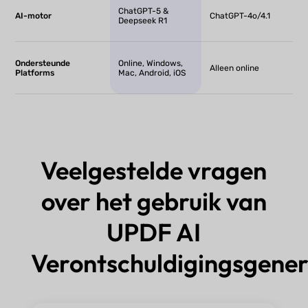
ChatGPT-5 &
AI-motor
ChatGPT-4o/4.1
Deepseek R1
Ondersteunde
Online, Windows,
Alleen online
Platforms
Mac, Android, iOS
Veelgestelde vragen
over het gebruik van
UPDF AI
Verontschuldigingsgene