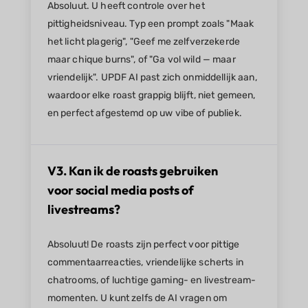
Absoluut. U heeft controle over het
pittigheidsniveau. Typ een prompt zoals "Maak
het licht plagerig", "Geef me zelfverzekerde
maar chique burns", of "Ga vol wild — maar
vriendelijk". UPDF AI past zich onmiddellijk aan,
waardoor elke roast grappig blijft, niet gemeen,
en perfect afgestemd op uw vibe of publiek.
V3. Kan ik de roasts gebruiken
voor social media posts of
livestreams?
Absoluut! De roasts zijn perfect voor pittige
commentaarreacties, vriendelijke scherts in
chatrooms, of luchtige gaming- en livestream-
momenten. U kunt zelfs de AI vragen om