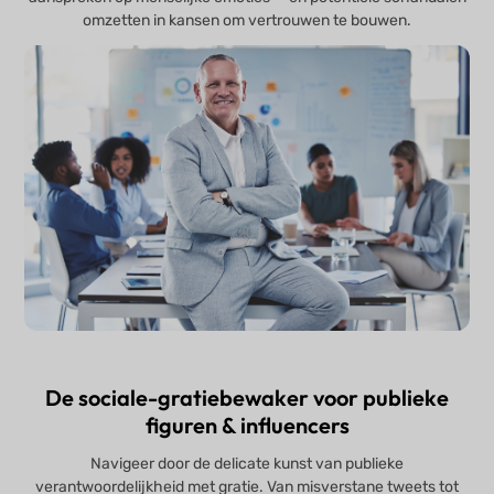
omzetten in kansen om vertrouwen te bouwen.
De sociale-gratiebewaker voor publieke
figuren & influencers
Navigeer door de delicate kunst van publieke
verantwoordelijkheid met gratie. Van misverstane tweets tot