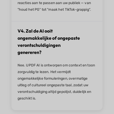
reacties aan te passen aan uw publiek — van
"houd het PG" tot "maak het TikTok-grappig".
V4. Zal de AI ooit
ongemakkelijke of ongepaste
verontschuldigingen
genereren?
Nee. UPDF AI is ontworpen om context en toon
zorgvuldig te lezen. Het vermijdt
ongemakkelijke formuleringen, overmatige
uitleg of cultureel ongepaste taal, zodat uw
verontschuldiging altijd gepolijst, duidelijk en
geschikt is.