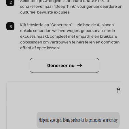
Selecteer je AI-engine: standaard ChatGPT-5, of
schakel over naar "DeepThink" voor genuanceerdere en
cultureel bewuste excuses.
Klik tenslotte op "Genereren" — zie hoe de AI binnen
enkele seconden weloverwogen, gepersonaliseerde
excuses maakt, compleet met empathie en bruikbare
oplossingen om vertrouwen te herstellen en conflicten
effectief op te lossen.
Genereer nu