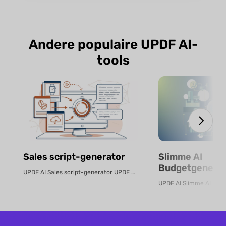
Andere populaire UPDF AI-
tools
Sales script-generator
Slimme AI
Budgetgenerat
UPDF AI Sales script-generator UPDF AI zet product-PDF's of beschrijvingen...
Gratis Online