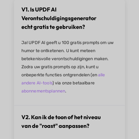
V1. Is UPDF AI
Verontschuldigingsgenerator
echt gratis te gebruiken?
Ja! UPDF AI geeft u 100 gratis prompts om uw
humor te ontketenen. U kunt meteen
betekenisvolle verontschuldigingen maken.
Zodra uw gratis prompts op zijn, kunt u
onbeperkte functies ontgrendelen (en
alle
andere AI-tools
) via onze betaalbare
abonnementsplannen
.
V2. Kan ik de toon of het niveau
van de "roast" aanpassen?