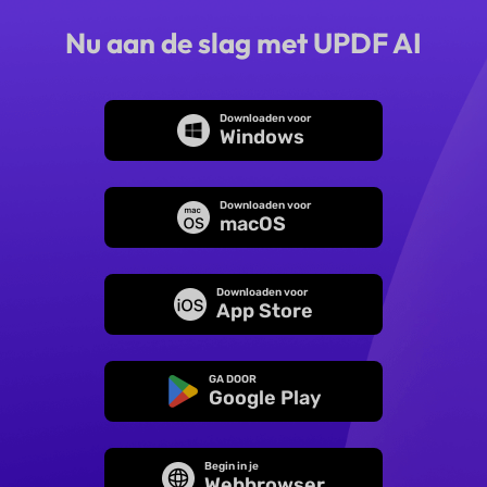
Nu aan de slag met UPDF AI
Downloaden voor
Windows
Downloaden voor
macOS
Downloaden voor
App Store
GA DOOR
Google Play
Begin in je
Webbrowser