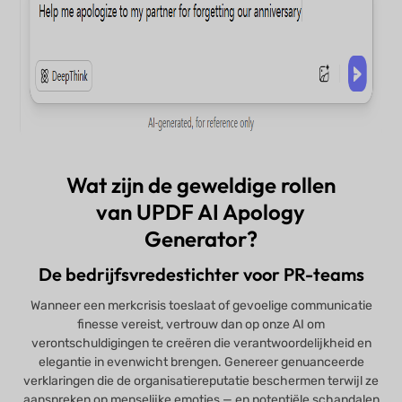
Wat zijn de geweldige rollen
van UPDF AI Apology
Generator?
De bedrijfsvredestichter voor PR-teams
Wanneer een merkcrisis toeslaat of gevoelige communicatie
finesse vereist, vertrouw dan op onze AI om
verontschuldigingen te creëren die verantwoordelijkheid en
elegantie in evenwicht brengen. Genereer genuanceerde
verklaringen die de organisatiereputatie beschermen terwijl ze
aanspreken op menselijke emoties — en potentiële schandalen