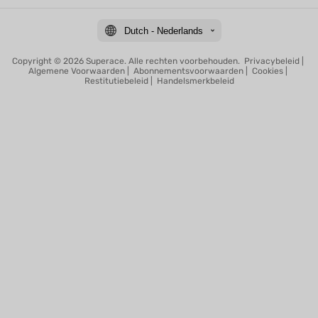
Dutch - Nederlands
Copyright © 2026 Superace. Alle rechten voorbehouden.
Privacybeleid
|
Algemene Voorwaarden
|
Abonnementsvoorwaarden
|
Cookies
|
Restitutiebeleid
|
Handelsmerkbeleid