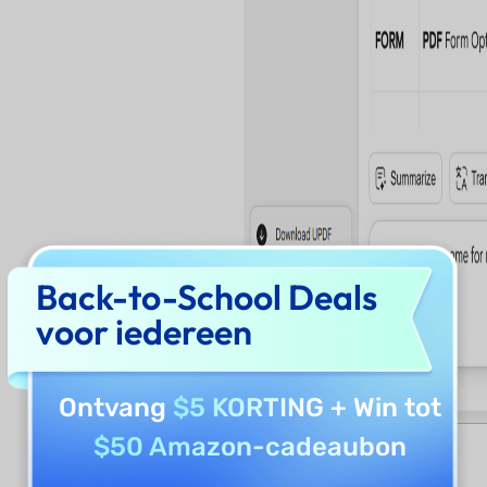
Back-to-School Deals
voor iedereen
Ontvang
$5 KORTING
+ Win tot
$50 Amazon-cadeaubon