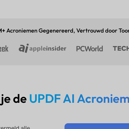
M+
Acroniemen Gegenereerd, Vertrouwd door To
 je de
UPDF AI Acroniem
vermeld alle