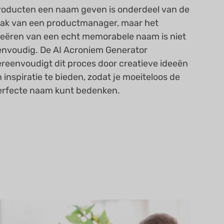
roducten een naam geven is onderdeel van de
aak van een productmanager, maar het
reëren van een echt memorabele naam is niet
envoudig. De AI Acroniem Generator
ereenvoudigt dit proces door creatieve ideeën
 inspiratie te bieden, zodat je moeiteloos de
erfecte naam kunt bedenken.