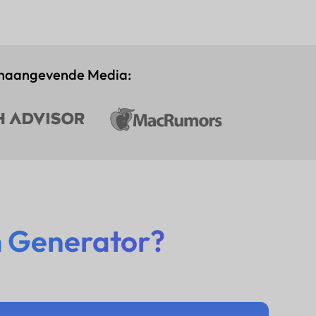
onaangevende Media:
 Generator?