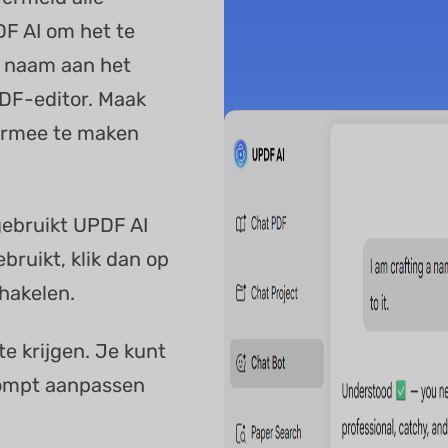
DF AI om het te
n naam aan het
DF-editor. Maak
iermee te maken
gebruikt UPDF AI
bruikt, klik dan op
hakelen.
e krijgen. Je kunt
 prompt aanpassen