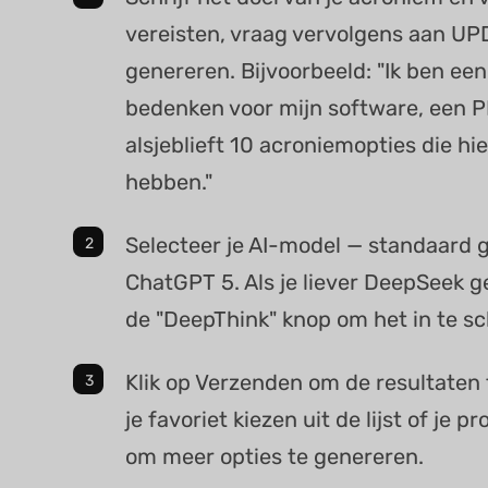
vereisten, vraag vervolgens aan UP
genereren. Bijvoorbeeld: "Ik ben ee
bedenken voor mijn software, een P
alsjeblieft 10 acroniemopties die h
hebben."
Selecteer je AI-model — standaard 
ChatGPT 5. Als je liever DeepSeek ge
de "DeepThink" knop om het in te sc
Klik op Verzenden om de resultaten t
je favoriet kiezen uit de lijst of je
om meer opties te genereren.