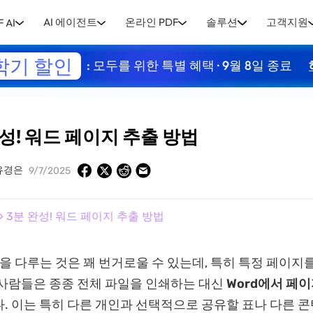
AI 에이전트
온라인 PDF
솔루션
고객지원
 AI
학기 할인
: 모두를 위한 특별 혜택 · 9월 8일 종료
완성! 워드 페이지 추출 방법
유경은
9/7/2025
» 3분 완성! 워드 페이지 추출 방법
파일을 다루는 것은 꽤 번거로울 수 있는데, 특히 특정 페이지
사람들은 종종 전체 파일을 인쇄하는 대신
Word에서 페
. 이는 특히 다른 개인과 선택적으로 공유할 표나 다른 