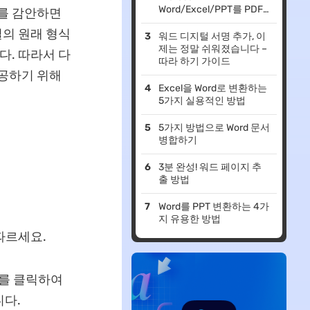
Word/Excel/PPT를 PDF
계를 감안하면
로 인쇄하는 법
일의 원래 형식
워드 디지털 서명 추가, 이
제는 정말 쉬워졌습니다 –
다. 따라서 다
따라 하기 가이드
제공하기 위해
Excel을 Word로 변환하는
5가지 실용적인 방법
5가지 방법으로 Word 문서
병합하기
3분 완성! 워드 페이지 추
출 방법
Word를 PPT 변환하는 4가
지 유용한 방법
 따르세요.
기를 클릭하여
니다.