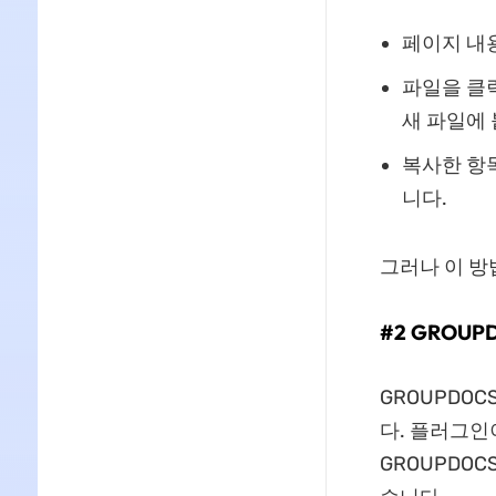
페이지 내
파일을 클
새 파일에
복사한 항
니다.
그러나 이 방
#2 GROUP
GROUPDO
다. 플러그인
GROUPDO