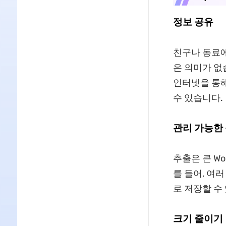
정보 공유
친구나 동료에
은 의미가 없
인터넷을 통해
수 있습니다.
관리 가능한
추출은 큰 W
를 들어, 여러
로 저장할 수
크기 줄이기