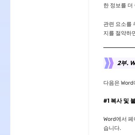
한 정보를 더
관련 요소를 
지를 절약하면
2부.
다음은 Wor
#1 복사 및
Word에서 
습니다.