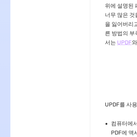
위에 설명된 
너무 많은 것
을 잃어버리고
른 방법의 부
서는
UPDF
와
UPDF를 사
컴퓨터에서
PDF에 액