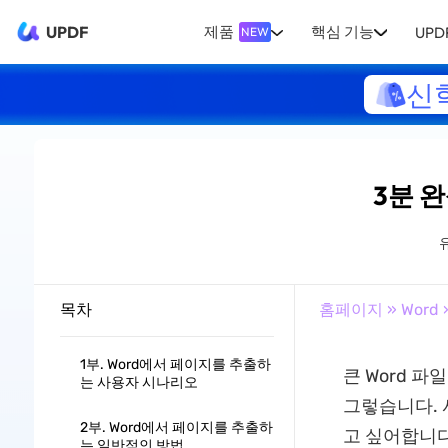
UPDF
제품
핵심 기능
UPDF
NEW
신
3분 
목차
홈페이지
»
Word
1부. Word에서 페이지를 추출하
큰 Word 
는 사용자 시나리오
그렇습니다. 
2부. Word에서 페이지를 추출하
고 싶어합니다
는 일반적인 방법