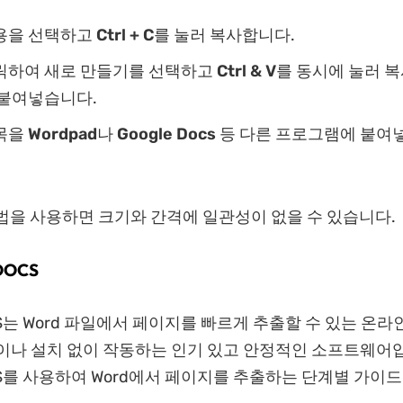
용을 선택하고
Ctrl + C
를 눌러 복사합니다.
릭하여 새로 만들기를 선택하고
Ctrl & V
를 동시에 눌러 
 붙여넣습니다.
목을
Wordpad
나
Google Docs
등 다른 프로그램에 붙여넣
법을 사용하면 크기와 간격에 일관성이 없을 수 있습니다.
DOCS
CS는 Word 파일에서 페이지를 빠르게 추출할 수 있는 온
이나 설치 없이 작동하는 인기 있고 안정적인 소프트웨어
CS를 사용하여 Word에서 페이지를 추출하는 단계별 가이드