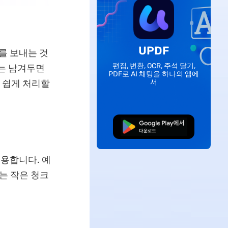
UPDF
를 보내는 것
편집, 변환, OCR, 주석 달기,
지는 남겨두면
PDF로 AI 채팅을 하나의 앱에
이 쉽게 처리할
서
무료로 다운로드
유용합니다. 예
있는 작은 청크