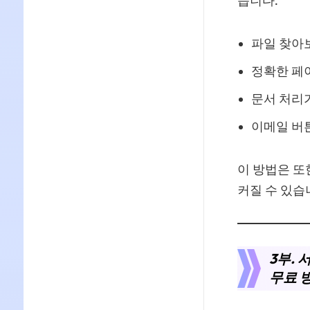
습니다.
파일 찾아보
정확한 페
문서 처리
이메일 버
이 방법은 또
커질 수 있습
3부.
무료 