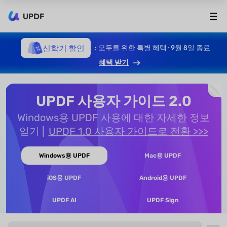
UPDF
신학기 할인
: 모두를 위한 특별 혜택 · 9월 8일 종료
혜택 받기
UPDF 사용자 가이드 2.0
Windows용 UPDF 사용에 대한 자세한 정보
얻기
UPDF 1.0 사용자 가이드로 전환 >>>
Windows용 UPDF
Mac용 UPDF
iOS용 UPDF
Android용 UPDF
UPDF AI
UPDF Sign