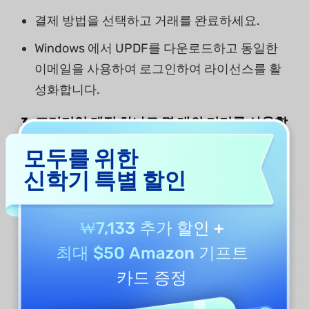
결제 방법을 선택하고 거래를 완료하세요.
Windows 에서 UPDF를 다운로드하고 동일한
이메일을 사용하여 로그인하여 라이선스를 활
성화합니다.
3. 프리미엄 계정 하나로 몇 대의 기기를 사용할
수 있나요?
모두를 위한
신학기 특별 할인
UPDF를 사용하면 Windows, Mac, iOS, and
Android에서 하나의 프리미엄 계정으로 사용할
수 있습니다.
₩7,133 추가 할인
+
최대 $50 Amazon 기프트
프리미엄 계정 1개는 데스크톱 2개 (Windows 1개
카드 증정
+Mac 1개 또는 Windows 2개 또는 Mac 2개) 와 모
바일 장치 2개 (iOS 1개+Android 2개 또는 iOS 2