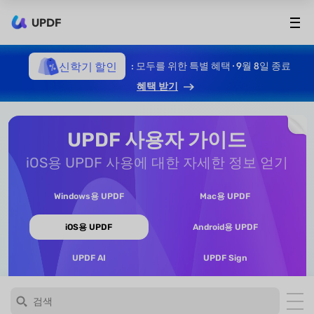
UPDF
신학기 할인
: 모두를 위한 특별 혜택 · 9월 8일 종료
혜택 받기
UPDF 사용자 가이드
iOS용 UPDF 사용에 대한 자세한 정보 얻기
Windows용 UPDF
Mac용 UPDF
iOS용 UPDF
Android용 UPDF
UPDF AI
UPDF Sign