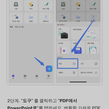
2단계. "
도구
" 를 클릭하고 "
PDF에서
PowerPoint로
"를 탭하세요. 변환할 가져온 PDF