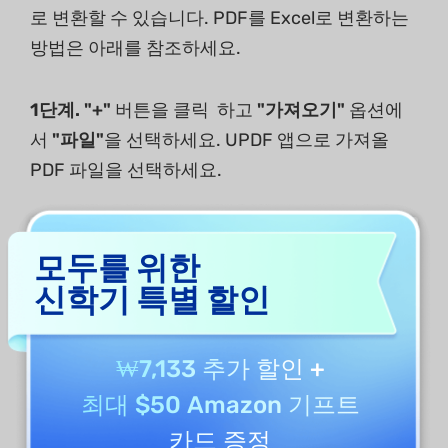
로 변환할 수 있습니다. PDF를 Excel로 변환하는
방법은 아래를 참조하세요.
1단계. "+"
버튼을 클릭 하고
"가져오기"
옵션에
서
"파일"
을 선택하세요. UPDF 앱으로 가져올
PDF 파일을 선택하세요.
모두를 위한
신학기 특별 할인
₩7,133 추가 할인
+
최대 $50 Amazon 기프트
카드 증정