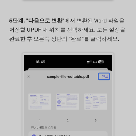
5단계.
"
다음으로 변환
"에서 변환된 Word 파일을
저장할 UPDF 내 위치를 선택하세요. 모든 설정을
완료한 후 오른쪽 상단의 "완료"를 클릭하세요.