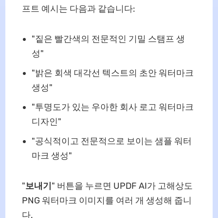
프트 예시는 다음과 같습니다:
"짙은 빨간색의 전문적인 기밀 스탬프 생
성"
"밝은 회색 대각선 텍스트의 초안 워터마크
생성"
"투명도가 있는 우아한 회사 로고 워터마크
디자인"
"공식적이고 전문적으로 보이는 샘플 워터
마크 생성"
"
보내기
" 버튼을 누르면 UPDF AI가 고해상도
PNG 워터마크 이미지를 여러 개 생성해 줍니
다.