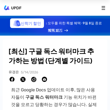
UPDF
신학기 할인
: 모두를 위한 특별 혜택 · 9월 8일 종료
혜택 받기
[최신] 구글 독스 워터마크 추
가하는 방법 (단계별 가이드)
유경은
5/14/2026
최근 Google Docs 업데이트 이후, 많은 사용
자들이
구글 독스 워터마크
기능 위치가 바뀐
것을 모르고 당황하는 경우가 많습니다. 실제