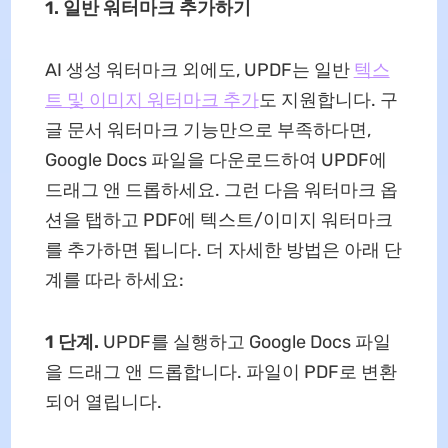
1. 일반 워터마크 추가하기
AI 생성 워터마크 외에도, UPDF는 일반
텍스
트 및 이미지 워터마크 추가
도 지원합니다. 구
글 문서 워터마크 기능만으로 부족하다면,
Google Docs 파일을 다운로드하여 UPDF에
드래그 앤 드롭하세요. 그런 다음 워터마크 옵
션을 탭하고 PDF에 텍스트/이미지 워터마크
를 추가하면 됩니다. 더 자세한 방법은 아래 단
계를 따라 하세요:
1 단계.
UPDF를 실행하고 Google Docs 파일
을 드래그 앤 드롭합니다. 파일이 PDF로 변환
되어 열립니다.