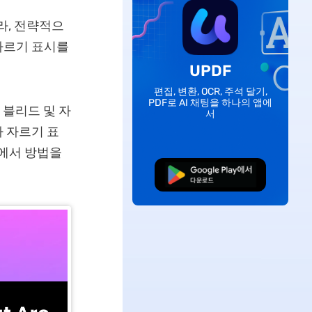
라, 전략적으
자르기 표시를
UPDF
편집, 변환, OCR, 주석 달기,
PDF로 AI 채팅을 하나의 앱에
 블리드 및 자
서
 자르기 표
분에서 방법을
무료로 다운로드