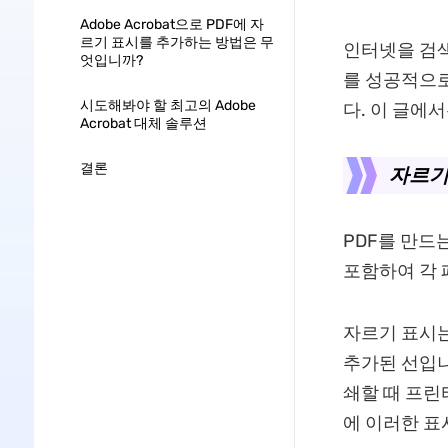
Adobe Acrobat으로 PDF에 자
르기 표시를 추가하는 방법은 무
인터넷을 검색
엇입니까?
를 성공적으로
시도해봐야 할 최고의 Adobe
다. 이 글에
Acrobat 대체 솔루션
결론
자르기
PDF를 만드
포함하여 각 
자르기 표시는
추가된 선입니
쇄할 때 프린
에 이러한 표