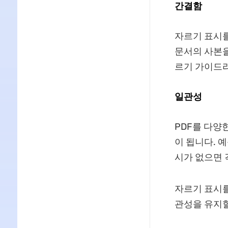
간결함
자르기 표시를
문서의 사본을
르기 가이드라
일관성
PDF를 다양
이 됩니다. 예
시가 없으면 
자르기 표시를
관성을 유지할