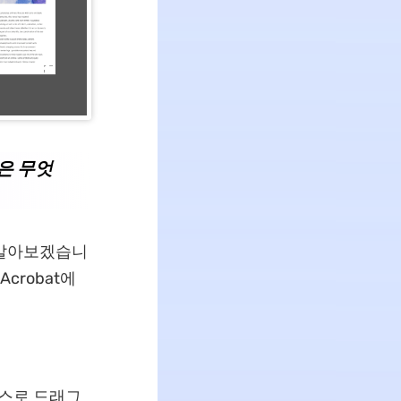
법은 무엇
 알아보겠습니
crobat에
이스로 드래그