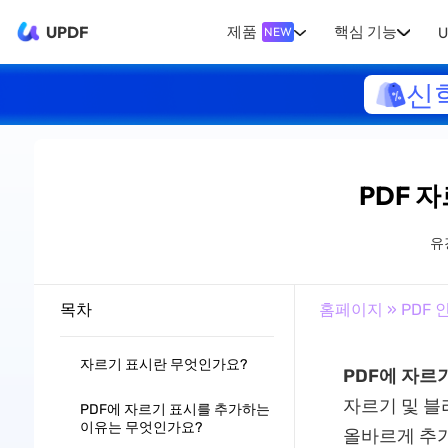
UPDF
제품
핵심 기능
U
NEW
신
PDF 
유
목차
홈페이지
»
PDF 
자르기 표시란 무엇인가요?
PDF에 자르
자르기 및 블
PDF에 자르기 표시를 추가하는
이유는 무엇인가요?
올바르게 추