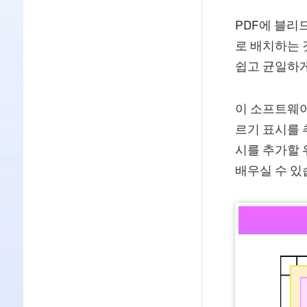
PDF에 블리
로 배치하는 
쉽고 균일하게
이 소프트웨어
르기 표시를 
시를 추가할 
배우실 수 있