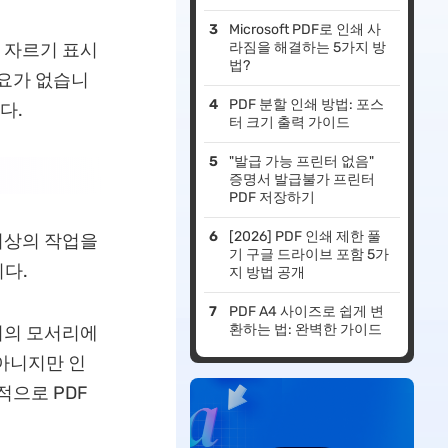
Microsoft PDF로 인쇄 사
 자르기 표시
라짐을 해결하는 5가지 방
법?
필요가 없습니
PDF 분할 인쇄 방법: 포스
다.
터 크기 출력 가이드
"발급 가능 프린터 없음"
증명서 발급불가 프린터
PDF 저장하기
[2026] PDF 인쇄 제한 풀
이상의 작업을
기 구글 드라이브 포함 5가
다.
지 방법 공개
PDF A4 사이즈로 쉽게 변
환하는 법: 완벽한 가이드
서의 모서리에
아니지만 인
적으로 PDF