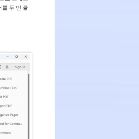
를 두 번 클