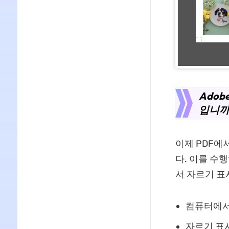
Adob
입니까
이제 PDF에
다. 이를 수행
서 자르기 표
컴퓨터에서 
자르기 표시