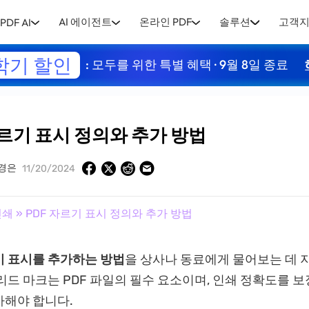
AI 에이전트
온라인 PDF
솔루션
고객
PDF AI
학기 할인
: 모두를 위한 특별 혜택 · 9월 8일 종료
자르기 표시 정의와 추가 방법
경은
11/20/2024
인쇄
» PDF 자르기 표시 정의와 추가 방법
기 표시를 추가하는 방법
을 상사나 동료에게 물어보는 데 
리드 마크는 PDF 파일의 필수 요소이며, 인쇄 정확도를 
가해야 합니다.