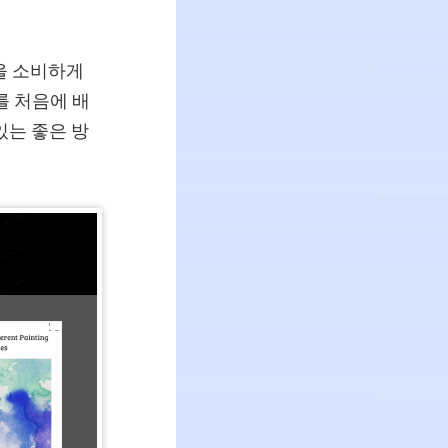
을 소비하게
를 처음에 배
있는 좋은 방