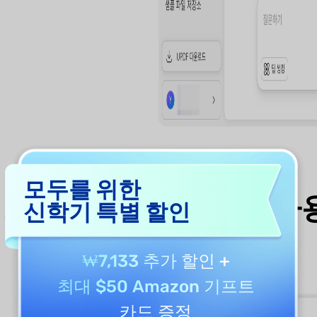
모두를 위한
F AI AMA 인용 생성기 사
신학기 특별 할인
₩7,133 추가 할인
+
최대 $50 Amazon 기프트
카드 증정