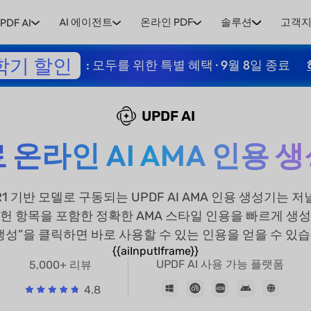
AI 에이전트
온라인 PDF
솔루션
고객
PDF AI
학기 할인
: 모두를 위한 특별 혜택 · 9월 8일 종료
UPDF AI
 온라인 AI AMA 인용 
ek R1 기반 모델로 구동되는 UPDF AI AMA 인용 생성기는 
헌 항목을 포함한 정확한 AMA 스타일 인용을 빠르게 생
“생성”을 클릭하면 바로 사용할 수 있는 인용을 얻을 수 있습
{{aiInputIframe}}
UPDF AI 사용 가능 플랫폼
5,000+ 리뷰
4.8