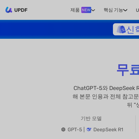
UPDF
제품
핵심 기능
U
NEW
신
무료
ChatGPT-5와 DeepSe
해 본문 인용과 전체 참고문
뒤 
기반 모델
GPT-5 |
DeepSeek R1