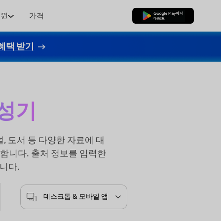
지원
가격
무료로 다운로드
혜택 받기
생성기
저널, 도서 등 다양한 자료에 대
성합니다. 출처 정보를 입력한
니다.
데스크톱 & 모바일 앱