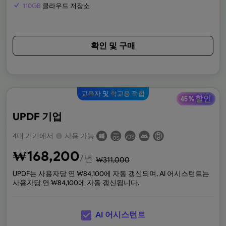
110GB
클라우드 저장소
확인 및 구매
교육자 및 학교용 적합
45 % 할인
UPDF 기업
4대 기기에서
사용 가능
₩
168,200
/년
₩
311,000
UPDF는 사용자당 연 ₩
84,100
에 자동 갱신되며, AI 어시스턴트는
사용자당 연 ₩
84,100
에 자동 갱신됩니다.
AI 어시스턴트