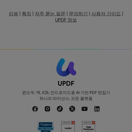
리뷰
|
특징
|
자주 묻는 질문
|
문의하기
|
사용자 가이드
|
UPDF 정보
UPDF
윈도우, 맥, iOS, 안드로이드용 AI 기반 PDF 편집기
하나의 라이선스, 모든 플랫폼
110GB
20GB