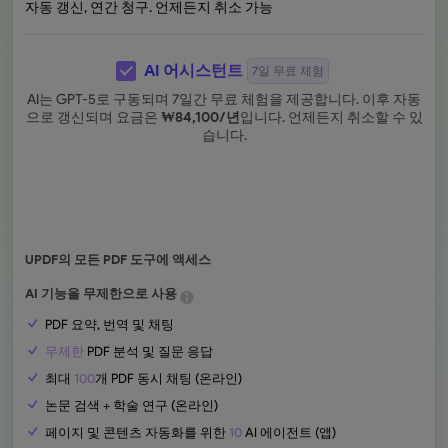
자동 갱신, 연간 청구. 언제든지 취소 가능
AI 어시스턴트
7일 무료 체험
AI는 GPT-5로 구동되며 7일간 무료 체험을 제공합니다. 이후 자동
으로 갱신되며 요금은
₩
84,100
/년
입니다. 언제든지 취소할 수 있
습니다.
UPDF의 모든 PDF 도구에 액세스
AI 기능을 무제한으로 사용
PDF 요약, 번역 및 채팅
무제한
PDF 분석 및 질문 응답
최대
100
개 PDF 동시 채팅 (온라인)
논문 검색 + 학술 연구 (온라인)
페이지 및 콘텐츠 자동화를 위한
10
AI 에이전트 (앱)