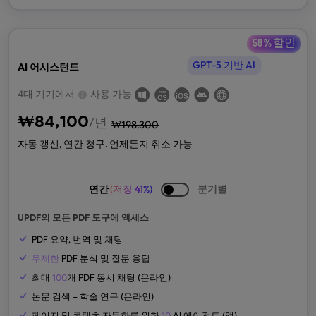
58 % 할인
GPT-5 기반 AI
AI 어시스턴트
4대 기기에서
사용 가능
₩
84,100
/년
₩
198,300
자동 갱신, 연간 청구. 언제든지 취소 가능
연간
(저장 41%)
분기별
UPDF의 모든 PDF 도구에 액세스
PDF 요약, 번역 및 채팅
무제한
PDF 분석 및 질문 응답
최대
100
개 PDF 동시 채팅 (온라인)
논문 검색 + 학술 연구 (온라인)
페이지 및 콘텐츠 자동화를 위한
10
AI 에이전트 (앱)