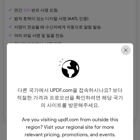
연간
300
번의 서명 요청.
법적 효력이 있는 디지털 서명 (AATL 인증)
서명이 전송될 때 수신자에게 자동으로 알림 발송.
여러 파일 서명 및 일괄 전송.
모바일 기기에서 서명 지원.
디지털 서명을 저장하고 장기적으로 관리.
감사 추적 및 인증 제공.
20GB
클라우드 스토리지.
다른 국가에서 UPDF.com을 접속하시나요? 보다
확인 및 구매
적절한 가격과 프로모션을 확인하려면 해당 국가
의 사이트를 방문해주세요.
무료 체험
Are you visiting updf.com from outside this
region? Visit your regional site for more
relevant pricing, promotions, and events.