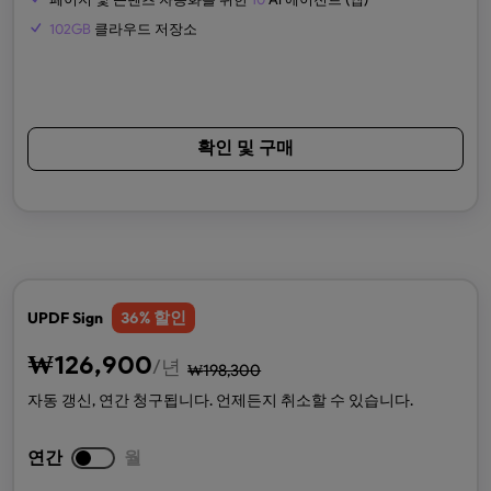
102GB
클라우드 저장소
확인 및 구매
% 할인
UPDF Sign
36
₩
126,900
/년
₩
198,300
자동 갱신, 연간 청구됩니다. 언제든지 취소할 수 있습니다.
연간
월