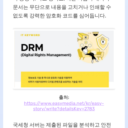
문서는 무단으로 내용을 고치거나 인쇄할 수
없도록 강력한 암호화 코드를 심어둡니다.
출처:
https://www.easymedia.net/kr/easy-
story/write?detailsKey=2783
국세청 서버는 제출된 파일을 분석하고 안전