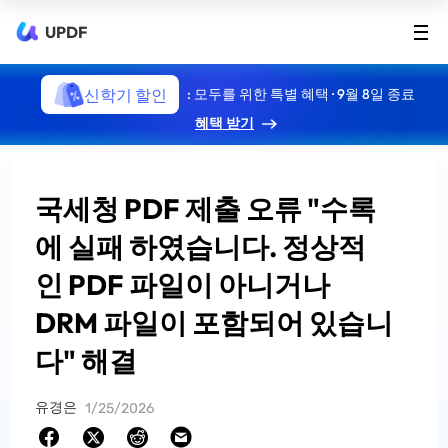
UPDF
신학기 할인
: 모두를 위한 특별 혜택 · 9월 8일 종료
혜택 받기
국세청 PDF 제출 오류 "수록
에 실패 하였습니다. 정상적
인 PDF 파일이 아니거나
DRM 파일이 포함되어 있습니
다" 해결
유경은
1/25/2026