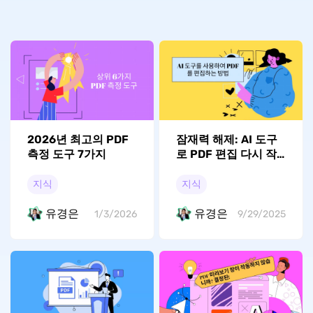
2026년 최고의 PDF
잠재력 해제: AI 도구
측정 도구 7가지
로 PDF 편집 다시 작
성하는 방법
지식
지식
유경은
유경은
1/3/2026
9/29/2025