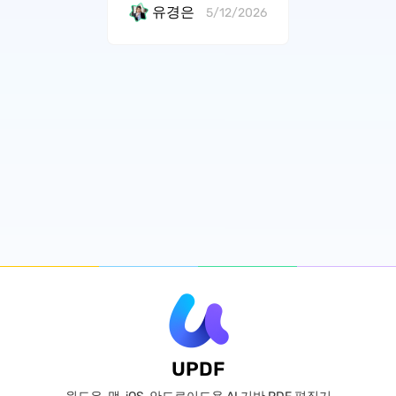
유경은
5/12/2026
UPDF