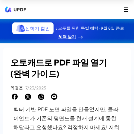
UPDF
신학기 할인
: 모두를 위한 특별 혜택 · 9월 8일 종료
혜택 받기
오토캐드로 PDF 파일 열기
(완벽 가이드)
유경은
7/23/2025
벡터 기반 PDF 도면 파일을 만들었지만, 클라
이언트가 기존의 평면도를 현재 설계에 통합
해달라고 요청했나요? 걱정하지 마세요! 저희