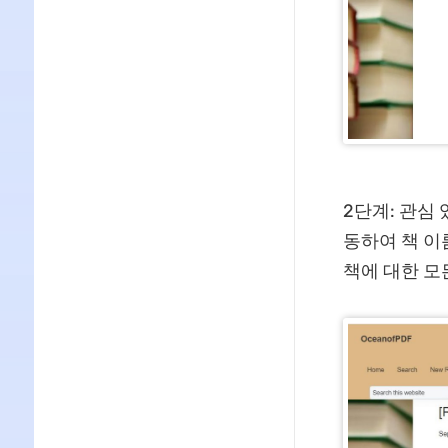
2단계: 관심
동하여 책 이름
책에 대한 모