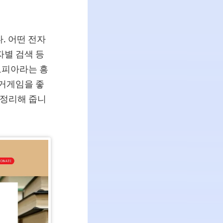
. 어떤 전자
자별 검색 등
스토피아라는 흥
헝거게임을 좋
 정리해 줍니