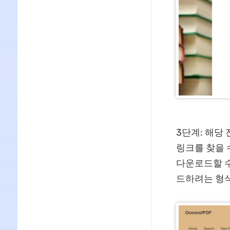
3단계: 해당
링크를 찾을 수
다운로드할 수
드하려는 형