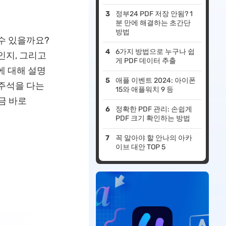
정부24 PDF 저장 안됨? 1
분 만에 해결하는 초간단
방법
 수 있을까요?
6가지 방법으로 누구나 쉽
인지, 그리고
게 PDF 데이터 추출
에 대해 설명
애플 이벤트 2024: 아이폰
 주석을 다는
15와 애플워치 9 등
금 바로
정확한 PDF 관리: 손쉽게
PDF 크기 확인하는 방법
꼭 알아야 할 안나의 아카
이브 대안 TOP 5