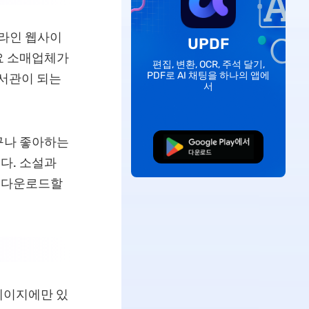
온라인 웹사이
UPDF
요 소매업체가
편집, 변환, OCR, 주석 달기,
PDF로 AI 채팅을 하나의 앱에
도서관이 되는
서
누구나 좋아하는
무료로 다운로드
다. 소설과
로 다운로드할
 페이지에만 있