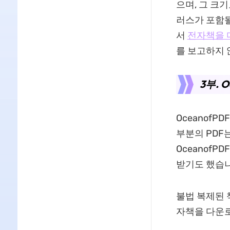
으며, 그 크
러스가 포함될
서
전자책을 
를 보고하지 
3부. 
Oceanof
부분의 PDF
OceanofP
받기도 했습니
불법 복제된 
자책을 다운로