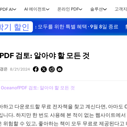
AI 에이전트
온라인 PDF
솔루션
고객
PDF AI
학기 할인
: 모두를 위한 특별 혜택 · 9월 8일 종료
fPDF 검토: 알아야 할 모든 것
경은
8/21/2024
 OceanofPDF 검토: 알아야 할 모든 것
아하고 다운로드할 무료 전자책을 찾고 계신다면, 아마도 Oc
입니다. 하지만 한 번도 사용해 본 적이 없는 웹사이트에서
 위험할 수 있고, 좋아하는 책이 모두 무료로 제공된다고