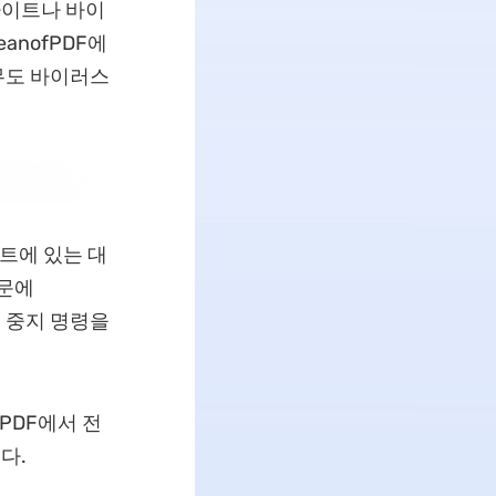
사이트나 바이
anofPDF에
무도 바이러스
이트에 있는 대
때문에
는 중지 명령을
PDF에서 전
다.