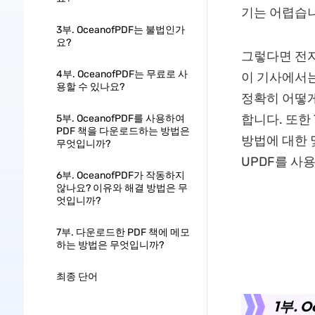
기는 어렵습니
3부. OceanofPDF는 불법인가
요?
그렇다면 전자
4부. OceanofPDF는 무료로 사
이 기사에서는
용할 수 있나요?
정확히 어떻게
합니다. 또한
5부. OceanofPDF를 사용하여
PDF 책을 다운로드하는 방법은
방법에 대한 
무엇입니까?
UPDF를 사
6부. OceanofPDF가 작동하지
않나요? 이유와 해결 방법은 무
엇입니까?
7부. 다운로드한 PDF 책에 메모
하는 방법은 무엇입니까?
최종 단어
1부. 