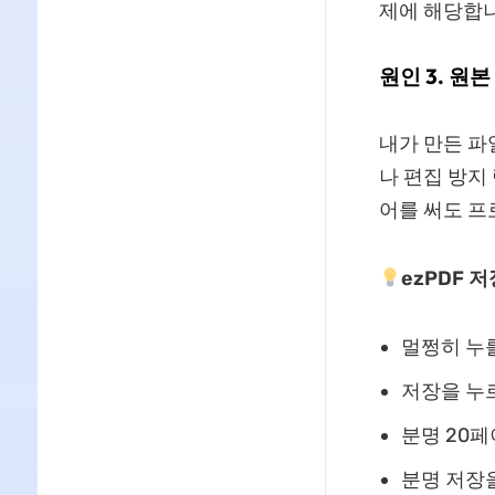
제에 해당합니
원인 3. 원
내가 만든 파
나 편집 방지
어를 써도 
ezPDF 
멀쩡히 누
저장을 누
분명 20
분명 저장을