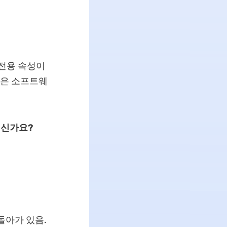
 전용 속성이
좋은 소프트웨
계신가요?
돌아가 있음.