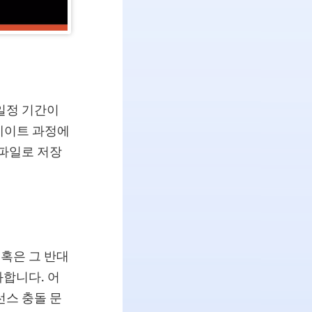
 일정 기간이
데이트 과정에
 파일로 저장
 혹은 그 반대
합니다. 어
선스 충돌 문