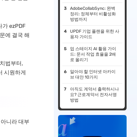
AdobeCollabSync: 완벽
정리: 정체부터 비활성화
방법까지
가 ezPDF
UPDF 기업 플랜을 위한 사
문에 결국 해
용자 가이드
업 스테이지 AI 활용 가이
드: 문서 작업 효율을 2배
로 올리기
처치법부터,
에서 시원하게
알아야 할 인터넷 아카이
브 대안 10가지
아직도 계약서 출력하시나
요? 근로계약서 전자서명
방법
 아니라 대부