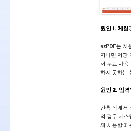
원인 1. 체
ezPDF는 
지나면 저장 
서 무료 사용
하지 못하는 
원인 2. 엄
간혹 집에서 
의 경우 시스
제 사용할 때