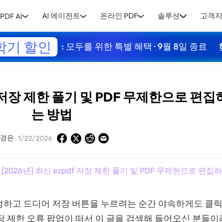
AI 에이전트
온라인 PDF
솔루션
고객
PDF AI
학기 할인
: 모두를 위한 특별 혜택 · 9월 8일 종료
df 저장 제한 풀기 및 PDF 무제한으로 편집
는 방법
유경은
1/22/2026
 [2026년] 최신 ezpdf 저장 제한 풀기 및 PDF 무제한으로 편집
하고 드디어 저장 버튼을 누르려는 순간 야속하게도 클릭
저장 제한 오류 팝업이 떠서 이 글을 검색해 들어오신 분들이