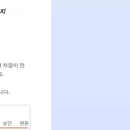
가지
에 저장이 안
.
니다.