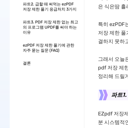
파트2. 급할 때 써먹는 ezPDF
은 식은땀 흘
저장 제한 풀기 응급처치 3가지
파트3. PDF 저장 제한 없는 최고
특히 ezPDF
의 프로그램 UPDF를 써야 하는
저장 제한 풀
이유
결하지 못하고
ezPDF 저장 제한 풀기에 관한
자주 묻는 질문 (FAQ)
그래서 오늘은
결론
pdf 저장 
정리해 드릴게
파트1.
EZpdf 저
분 시스템적인