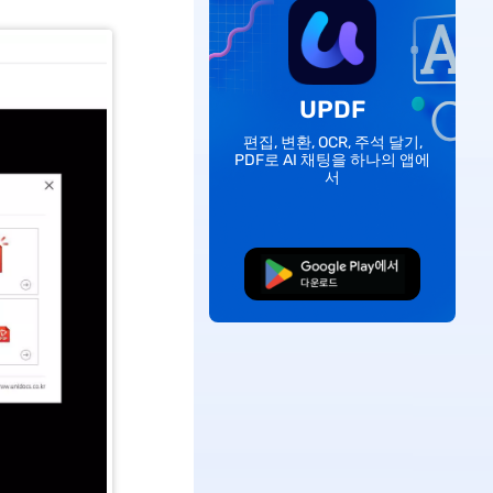
UPDF
편집, 변환, OCR, 주석 달기,
PDF로 AI 채팅을 하나의 앱에
서
무료로 다운로드