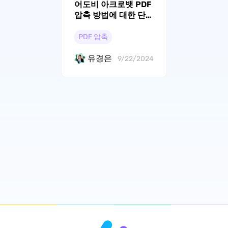
어도비 아크로뱃 PDF
압축 방법에 대한 단계
별 안내서
PDF 압축
유경은
9/22/2024