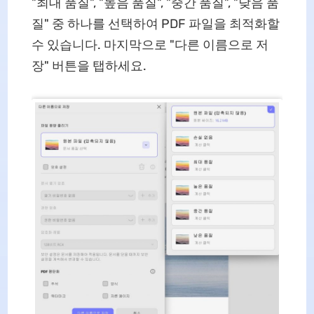
"최대 품질", "높음 품질", "중간 품질", "낮음 품
질" 중 하나를 선택하여 PDF 파일을 최적화할
수 있습니다. 마지막으로 "다른 이름으로 저
장" 버튼을 탭하세요.