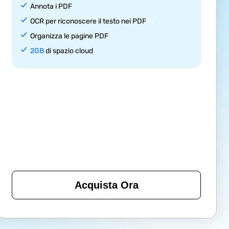
Annota i PDF
OCR per riconoscere il testo nei PDF
Organizza le pagine PDF
2GB
di spazio cloud
Acquista Ora