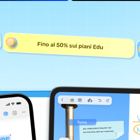
Fino al 50% sui piani Edu