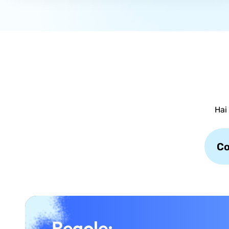
Hai
Co
Regole: