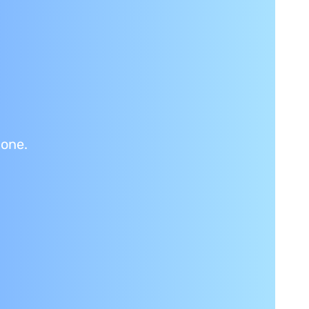
ione.