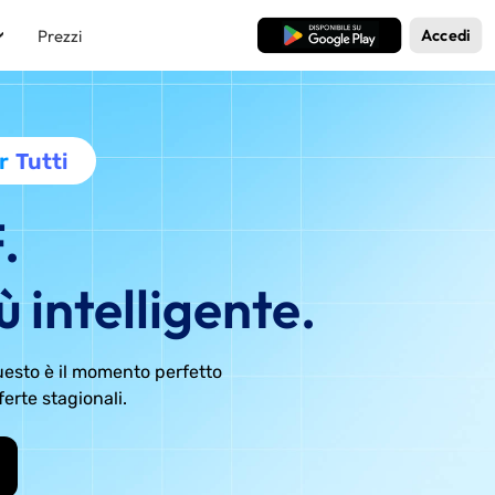
Prezzi
Download Gratis
Accedi
r
Tutti
.
ù intelligente.
questo è il momento perfetto
ferte stagionali.