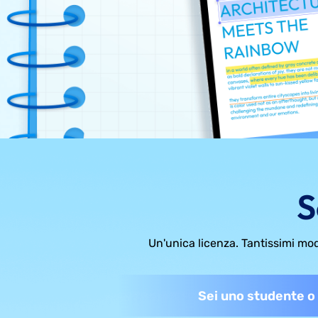
S
Un'unica licenza. Tantissimi modi
Sei uno studente o 