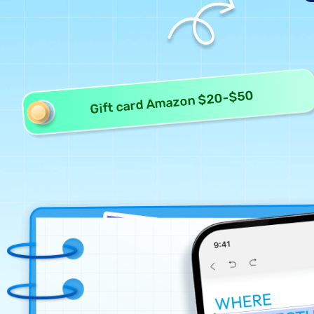
Gift card Amazon $20-$50