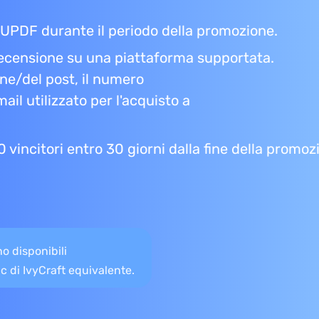
 UPDF durante il periodo della promozione.
recensione su una piattaforma supportata.
ne/del post, il numero
ail utilizzato per l'acquisto a
 vincitori entro 30 giorni dalla fine della promoz
o disponibili
c di IvyCraft equivalente.