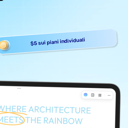
$5 sui piani individuali