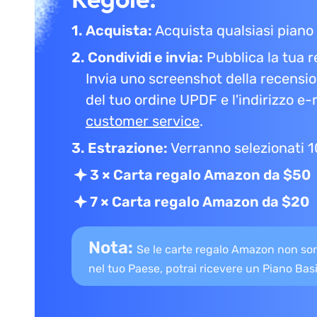
1. Acquista:
Acquista qualsiasi piano
2. Condividi e invia:
Pubblica la tua 
Invia uno screenshot della recensio
del tuo ordine UPDF e l'indirizzo e-m
customer service
.
3. Estrazione:
Verranno selezionati 10
3 × Carta regalo Amazon da $50
7 × Carta regalo Amazon da $20
Nota:
Se le carte regalo Amazon non son
nel tuo Paese, potrai ricevere un Piano Basi