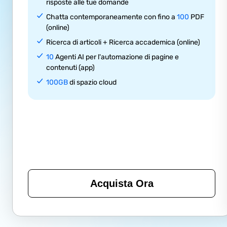
risposte alle tue domande
Chatta contemporaneamente con fino a
100
PDF
(online)
Ricerca di articoli + Ricerca accademica (online)
10
Agenti AI per l'automazione di pagine e
contenuti (app)
100GB
di spazio cloud
Acquista Ora