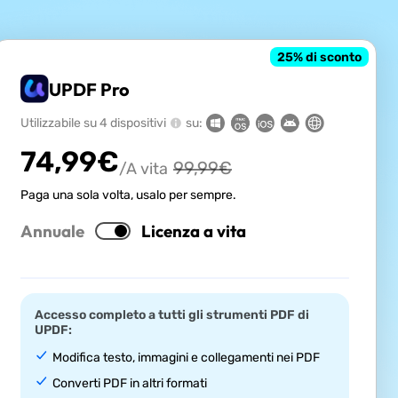
25
% di sconto
UPDF Pro
Utilizzabile su 4 dispositivi
su:
74,99
€
99,99
€
/A vita
Paga una sola volta, usalo per sempre.
Annuale
Licenza a vita
Accesso completo a tutti gli strumenti PDF di
UPDF:
Modifica testo, immagini e collegamenti nei PDF
Converti PDF in altri formati