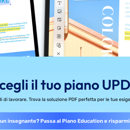
cegli il tuo piano UP
 di lavorare. Trova la soluzione PDF perfetta per le tue esig
un insegnante? Passa al Piano Education e risparmia