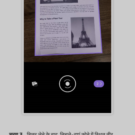
चरण 3.
चित्र लेने के बाद, निचले-दाएं कोने में स्थित तीर