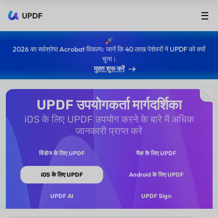
UPDF
2026 का सर्वश्रेष्ठ Acrobat विकल्प: जानें कि 40 लाख पेशेवरों ने UPDF को क्यों
चुना।
मुफ़्त शुरू करें
UPDF उपयोगकर्ता मार्गदर्शिका
iOS के लिए UPDF उपयोग करने के बारे में अधिक
जानकारी प्राप्त करें
विंडोज के लिए UPDF
मैक के लिए UPDF
iOS के लिए UPDF
Android के लिए UPDF
UPDF AI
UPDF Sign