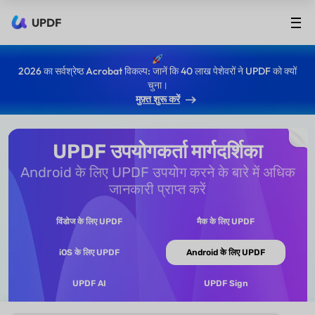
UPDF
2026 का सर्वश्रेष्ठ Acrobat विकल्प: जानें कि 40 लाख पेशेवरों ने UPDF को क्यों
चुना।
मुफ़्त शुरू करें
UPDF उपयोगकर्ता मार्गदर्शिका
Android के लिए UPDF उपयोग करने के बारे में अधिक
जानकारी प्राप्त करें
विंडोज के लिए UPDF
मैक के लिए UPDF
iOS के लिए UPDF
Android के लिए UPDF
UPDF AI
UPDF Sign