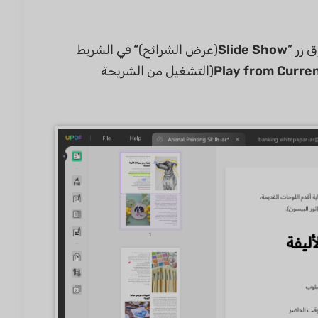
 زر ”
Slide Show
(عرض الشرائح)“ في الشريط
Play from Curren
(التشغيل من الشريحة