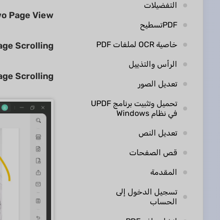
التفضيلات
o Page View
PDFتسطيح
خاصية OCR لملفات PDF
age Scrolling
الرأس والتذييل
ge Scrolling
تعديل الصور
تحميل وتثبيت برنامج UPDF
في نظام Windows
تعديل النص
قص الصفحات
المقدمة
تسجيل الدخول إلى
الحساب