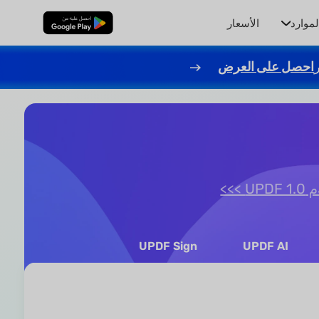
لموارد
الأسعار
تنزيل مجاني
احصل على العرض
>>>
UPDF Sign
UPDF AI