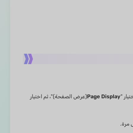
يار "
Page Display
(عرض الصفحة)"، ثم اختيار
مرة.