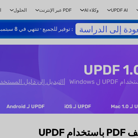
UPDF AI
وكلاء AI
PDF عبر الإنترنت
الحلول
ا
ودة إلى الدراسة
: توفير للجميع · تنتهي في 8 سبتمبر
 Windows
التبديل إلى دليل المستخدم UPDF 1.0 
Mac 
UPDF لـ iOS
UPDF لـ Android
م UPDF