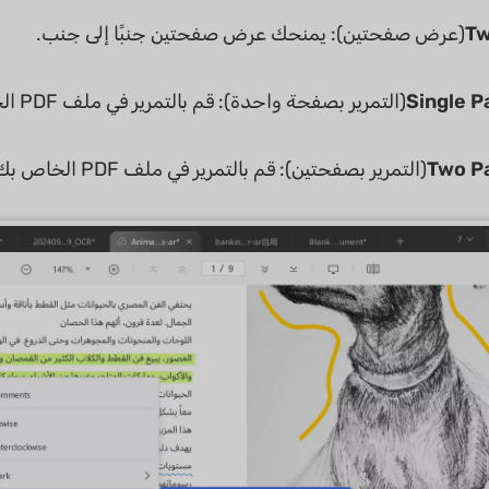
Tw
(عرض صفحتين): يمنحك عرض صفحتين جنبًا إلى جنب.
Single P
(التمرير بصفحة واحدة): قم بالتمرير في ملف PDF الخاص بك في عمود عمودي مستمر.
Two Pa
(التمرير بصفحتين): قم بالتمرير في ملف PDF الخاص بك في عمود عمودي مستمر جنبًا إلى جنب.