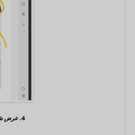
4. عرض شرائح PDF