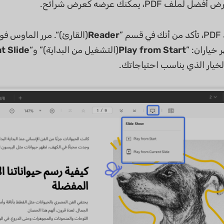
PDF، يمكنك عرضه كعرض شرائح.
 ”
Reader
(القارئ)“. مرر الماوس فوق
خياران: ”
Play from Start
(التشغيل من البداية)” و“
t Slide
الخيار الذي يناسب احتياجاتك.