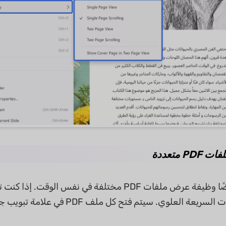
في شريط الأدوات السريعة العلوي.