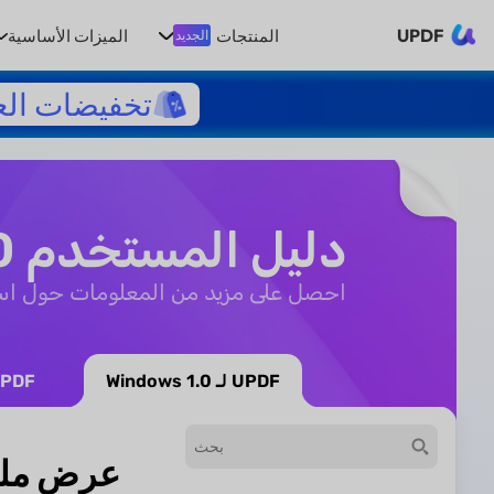
UPDF
المنتجات
الميزات الأساسية
الجديد
تخفيضات الع
دليل المستخدم UPDF 1.0
احصل على مزيد من المعلومات حول استخدام UPDF ل
UPDF لـ Windows 1.0
UPDF لـ 1.0
عرض ملف PDF باستخدا