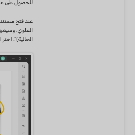
للحصول على عرض أفضل لملف 
عند فتح مستند PDF، تأكد من أنك في قسم
العلوي، وسيظهر 
الحالية)“. اختر 