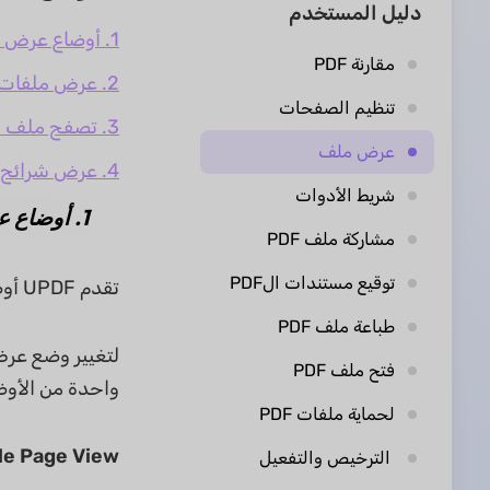
دليل المستخدم
1. أوضاع عرض الصفحات
مقارنة PDF
2. عرض ملفات PDF متعددة
تنظيم الصفحات
3. تصفح ملف PDF
عرض ملف
4. عرض شرائح PDF
شريط الأدوات
1. أوضاع عرض الصفحات
مشاركة ملف PDF
توقيع مستندات الPDF
تقدم UPDF أوضاع عرض صفحات مختلفة لعرض ملفات PDF الخاصة بك.
طباعة ملف PDF
لتغيير وضع عرض
فتح ملف PDF
واحدة من الأوضاع
لحماية ملفات PDF
le Page View
الترخيص والتفعيل