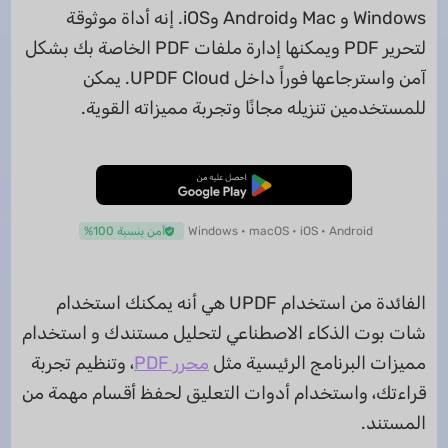
Windows و Mac وAndroid وiOS. إنه أداة موثوقة
لتحرير PDF ويمكنها إدارة ملفات PDF الخاصة بك بشكل
آمن واسترجاعها فوراً داخل UPDF Cloud. يمكن
للمستخدمين تنزيله مجانًا وتجربة مميزاته القوية.
تنزيل مجاني
Windows • macOS • iOS • Android
آمن بنسبة 100%
الفائدة من استخدام UPDF هي أنه يمكنك استخدام
شات بوت الذكاء الاصطناعي لتحليل مستندك و استخدام
مميزات البرنامج الرئيسية مثل
محرر PDF
، وتنظيم تجربة
قراءتك، واستخدام أدوات التعليق لحفظ أقسام مهمة من
المستند.