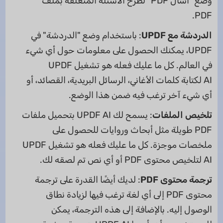
وضع "اسأل PDF" لطرح الأسئلة المتعلقة بملف
PDF.
الدردشة مع
UPDF
: باستخدام وضع "الدردشة" في
UPDF، يمكنك الحصول على معلومات حول أي شيء
في العالم. كل ما عليك فعله هو تشغيل UPDF
AI لكتابة كلمات الأغاني، الرسائل البريدية، القصائد، أو
أي شيء آخر ترغب فيه ضمن هذا الوضع.
تلخيص الملفات
: يسمح لك UPDF AI بتحميل ملفات
PDF طويلة مثل أبحاث وروايات للحصول على
ملخصات موجزة. كل ما عليك فعله هو تشغيل UPDF
AI لتلخيص محتوى PDF أو أي نص تم لصقه لك.
ترجمة محتوى
PDF
: لديك أيضًا القدرة على ترجمة
محتوى PDF إلى أي لغة ترغب فيها لزيادة نطاق
الوصول إليه. بالإضافة إلى هذه الترجمة، يمكن