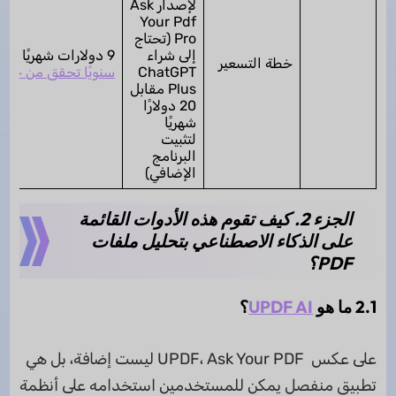
لإصدار Ask
Your Pdf
Pro (تحتاج
إلى شراء
9 دولارات شهريًا أو 59 دولارًا
خطة التسعير
ChatGPT
سنويًا تحقق من خطة 
Plus مقابل
20 دولارًا
شهريًا
لتثبيت
البرنامج
الإضافي)
الجزء 2. كيف تقوم هذه الأدوات القائمة
على الذكاء الاصطناعي بتحليل ملفات
PDF؟
2.1 ما هو
UPDF AI
؟
على عكس UPDF، Ask Your PDF ليست إضافة، بل هي
تطبيق منفصل يمكن للمستخدمين استخدامه على أنظمة