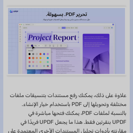
علاوة على ذلك، يمكنك رفع مستندات بتنسيقات ملفات
مختلفة وتحويلها إلى PDF باستخدام خيار الإنشاء.
بالنسبة لملفات PDF، يمكنك فتحها مباشرة في
UPDF بنقرتين فقط. هذا ما يجعل UPDF فريدًا في
مقارنته بأدوات تحليل المستندات الأخرى المعتمدة على