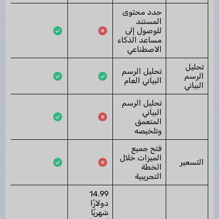
حدد محتوى
المستند
للوصول إلى
مساعد الذكاء
الاصطناعي
تحليل
تحليل الرسم
الرسم
البياني العام
البياني
تحليل الرسم
البياني
المتعمق
وتلخيصه
فتح جميع
الميزات خلال
التسعير
الخطة
التجريبية
14.99
دولارًا
شهريًا