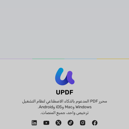
PDF؟
UPDF
محرر PDF المدعوم بالذكاء الاصطناعي لنظام التشغيل
Windows وMac وiOS وAndroid.
ترخيص واحد، جميع المنصات.