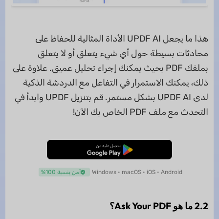
هذا ما يجعل UPDF AI الأداة المثالية للحفاظ على
محادثات بسيطة حول أي شيء يتعلق أو لا يتعلق
بملفك PDF بحيث يمكنك إجراء تحليل عميق. علاوة على
ذلك، يمكنك الاستمرار في التفاعل مع الدردشة الذكية
لدى UPDF AI بشكل مستمر. قم بتنزيل UPDF وابدأ في
التحدث مع ملف PDF الخاص بك الآن!
تنزيل مجاني
Windows • macOS • iOS • Android
آمن بنسبة 100%
2.2 ما هو Ask Your PDF؟