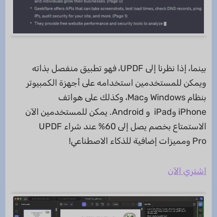
بينما، إذا نظرنا إلى UPDF، فهو تطبيق منفصل بذاته
ويمكن للمستخدمين استخدامه على أجهزة الكمبيوتر
بنظام Windows وMac، وكذلك على هواتف
iPhone وiPad و Android. يمكن للمستخدمين الآن
الاستمتاع بخصم يصل إلى 60% عند شراء UPDF
Pro ومميزات إضافية للذكاء الاصطناعي!
اشتري الآن