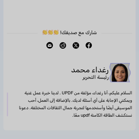
شارك مع صديقك!
رغداء محمد
رئيسة التحرير
السلام عليكم، أنا رغداء، مؤلفة من UPDF . لدينا خبرة عمل غنية
ويمكنني الإجابة على أي أسئلة لديك. بالإضافة إلى العمل، أحب
الموسيقى أيضًا وأستخدمها لتجربة جمال الثقافات المختلفة. دعونا
نستكشف الطاقة الكامنة updf معًا.