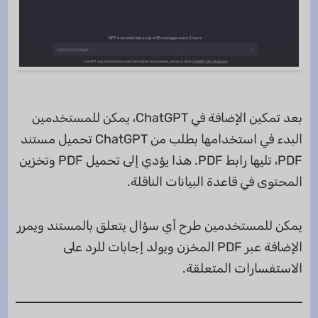
بعد تمكين الإضافة في ChatGPT، يمكن للمستخدمين
البدء في استخدامها بطلب من ChatGPT تحميل مستند
PDF، تليها رابط PDF. هذا يؤدي إلى تحميل PDF وتخزين
المحتوى في قاعدة البيانات الناقلة.
يمكن للمستخدمين طرح أي سؤال يتعلق بالمستند ويمرر
الإضافة عبر PDF المخزن ويولد إجابات للرد على
الاستفسارات المتعلقة.