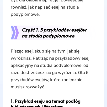
być dla Ciebie inspiracją. Dowiesz się
również, jak napisać esej na studia
podyplomowe.
Część 1. 5 przykładów esejów
na studia podyplomowe
Pisząc esej, skup się na tym, jak się
wyróżnisz. Patrząc na przykładowy esej
aplikacyjny na studia podyplomowe, od
razu dostrzeżesz, co go wyróżnia. Oto 5
przykładów esejów, które koniecznie
musisz rozważyć.
1. Przykład eseju na temat podłóg
bibliotecznych i literatury