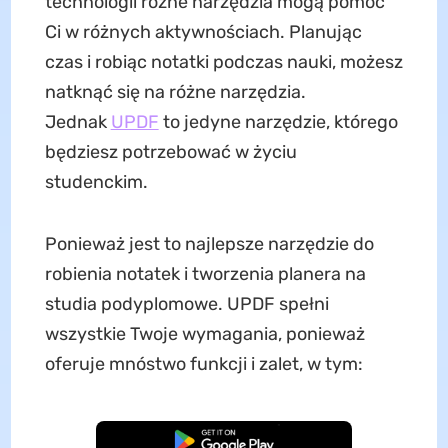
technologii różne narzędzia mogą pomóc
Ci w różnych aktywnościach. Planując
czas i robiąc notatki podczas nauki, możesz
natknąć się na różne narzędzia.
Jednak
UPDF
to jedyne narzędzie, którego
będziesz potrzebować w życiu
studenckim.
Ponieważ jest to najlepsze narzędzie do
robienia notatek i tworzenia planera na
studia podyplomowe. UPDF spełni
wszystkie Twoje wymagania, ponieważ
oferuje mnóstwo funkcji i zalet, w tym:
Pobierz za darmo