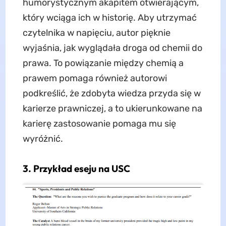
humorystycznym akapitem otwierającym,
który wciąga ich w historię. Aby utrzymać
czytelnika w napięciu, autor pięknie
wyjaśnia, jak wyglądała droga od chemii do
prawa. To powiązanie między chemią a
prawem pomaga również autorowi
podkreślić, że zdobyta wiedza przyda się w
karierze prawniczej, a to ukierunkowane na
karierę zastosowanie pomaga mu się
wyróżnić.
3. Przykład eseju na USC