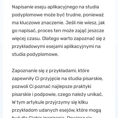
Napisanie eseju aplikacyjnego na studia
podyplomowe może być trudne, ponieważ
ma kluczowe znaczenie. Jeśli nie wiesz, jak
go napisać, proces ten może zająć jeszcze
więcej czasu. Dlatego warto zapoznać się z
przykładowymi esejami aplikacyjnymi na
studia podyplomowe.
Zapoznanie się z przykładami, które
zapewniły Ci przyjęcie na studia pisarskie,
pozwoli Ci poznać najlepsze praktyki
pisarskie i podpowie, czego należy unikać.
W tym artykule przyjrzymy się kilku
przykładom udanych esejów, które mogą