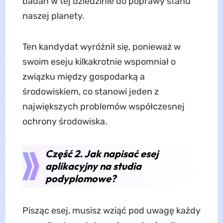
badań w tej dziedzinie do poprawy stanu
naszej planety.
Ten kandydat wyróżnił się, ponieważ w
swoim eseju kilkakrotnie wspomniał o
związku między gospodarką a
środowiskiem, co stanowi jeden z
największych problemów współczesnej
ochrony środowiska.
Część 2. Jak napisać esej
aplikacyjny na studia
podyplomowe?
Pisząc esej, musisz wziąć pod uwagę każdy