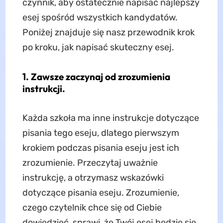
czynnik, aby ostatecznie napisać najlepszy
esej spośród wszystkich kandydatów.
Poniżej znajduje się nasz przewodnik krok
po kroku, jak napisać skuteczny esej.
1. Zawsze zaczynaj od zrozumienia
instrukcji.
Każda szkoła ma inne instrukcje dotyczące
pisania tego eseju, dlatego pierwszym
krokiem podczas pisania eseju jest ich
zrozumienie. Przeczytaj uważnie
instrukcję, a otrzymasz wskazówki
dotyczące pisania eseju. Zrozumienie,
czego czytelnik chce się od Ciebie
dowiedzieć, sprawi, że Twój esej będzie się