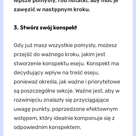
lepsze pomysły, rób notatki, aby móc je
zawęzić w następnym kroku.
3. Stwórz swój konspekt
Gdy już masz wszystkie pomysły, możesz
przejść do ważnego kroku, jakim jest
stworzenie konspektu eseju. Konspekt ma
decydujący wpływ na treść eseju,
ponieważ określa, jak ważne i priorytetowe
są poszczególne sekcje. Ważne jest, aby w
rozwinięciu znalazły się przyciągające
uwagę punkty, poprzedzone efektownym
wstępem, który idealnie komponuje się z
odpowiednim konspektem.