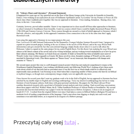
Przeczytaj cały esej
tutaj
.