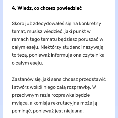
4. Wiedz, co chcesz powiedzieć
Skoro już zdecydowałeś się na konkretny
temat, musisz wiedzieć, jaki punkt w
ramach tego tematu będziesz poruszać w
całym eseju. Niektórzy studenci nazywają
to tezą, ponieważ informuje ona czytelnika
o całym eseju.
Zastanów się, jaki sens chcesz przedstawić
i stwórz wokół niego całą rozprawkę. W
przeciwnym razie rozprawka będzie
myląca, a komisja rekrutacyjna może ją
pominąć, ponieważ jest niejasna.