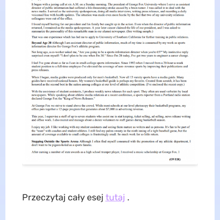
Przeczytaj cały esej
tutaj
.