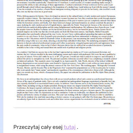
Przeczytaj cały esej
tutaj
.