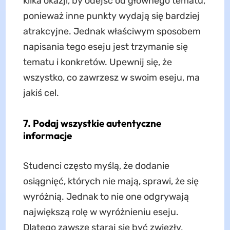
kilka okazji, by odejść od głównego tematu,
ponieważ inne punkty wydają się bardziej
atrakcyjne. Jednak właściwym sposobem
napisania tego eseju jest trzymanie się
tematu i konkretów. Upewnij się, że
wszystko, co zawrzesz w swoim eseju, ma
jakiś cel.
7. Podaj wszystkie autentyczne
informacje
Studenci często myślą, że dodanie
osiągnięć, których nie mają, sprawi, że się
wyróżnią. Jednak to nie one odgrywają
największą rolę w wyróżnieniu eseju.
Dlatego zawsze staraj się być zwięzły,