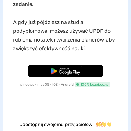
zadanie.
A gdy już pójdziesz na studia
podyplomowe, możesz używać UPDF do
robienia notatek i tworzenia planerów, aby
zwiększyć efektywność nauki.
Pobierz za darmo
Windows • macOS • iOS • Android
100% bezpieczne
Udostępnij swojemu przyjacielowi!