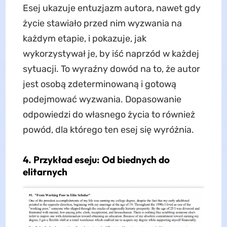
Esej ukazuje entuzjazm autora, nawet gdy
życie stawiało przed nim wyzwania na
każdym etapie, i pokazuje, jak
wykorzystywał je, by iść naprzód w każdej
sytuacji. To wyraźny dowód na to, że autor
jest osobą zdeterminowaną i gotową
podejmować wyzwania. Dopasowanie
odpowiedzi do własnego życia to również
powód, dla którego ten esej się wyróżnia.
4. Przykład eseju: Od biednych do
elitarnych