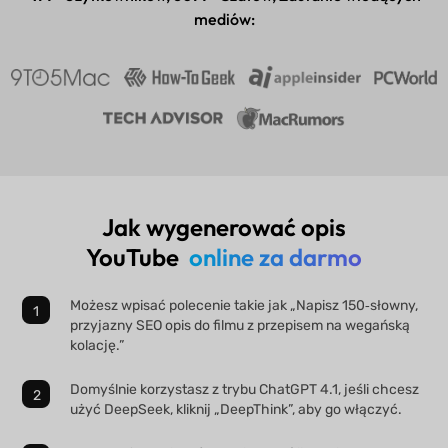
mediów:
Jak wygenerować opis
YouTube
online za darmo
Możesz wpisać polecenie takie jak „Napisz 150‑słowny,
przyjazny SEO opis do filmu z przepisem na wegańską
kolację.”
Domyślnie korzystasz z trybu ChatGPT 4.1, jeśli chcesz
użyć DeepSeek, kliknij „DeepThink”, aby go włączyć.