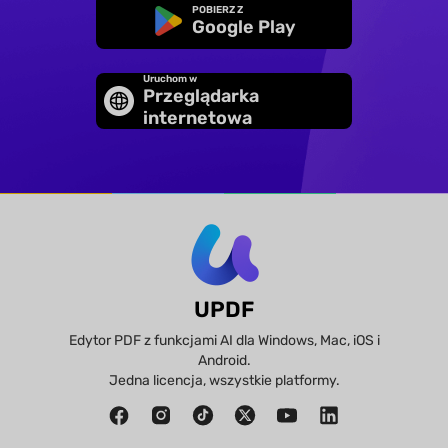
POBIERZ Z
Google Play
Uruchom w
Przeglądarka
internetowa
UPDF
Edytor PDF z funkcjami AI dla Windows, Mac, iOS i
Android.
Jedna licencja, wszystkie platformy.