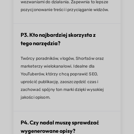
wezwaniami do działania. Zapewnia to lepsze
pozycjonowanie treści i przyciąganie widzów.
P3. Kto najbardziej skorzysta z
tego narzędzia?
Twórcy poradników, vlogów, Shortsów oraz
marketerzy wielokanałowi. Idealne dla
YouTuberów, którzy chcą poprawić SEO,
uprościć publikację, zaoszczędzić czas i
zachować spójny ton marki dzięki wysokiej
jakości opisom.
P4. Czy nadal muszę sprawdzać
wygenerowane opisy?