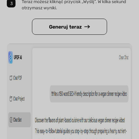
Teraz możesz kliknąć przycisk „Wyślij”. W kilka sekund
otrzymasz wyniki.
Generuj teraz