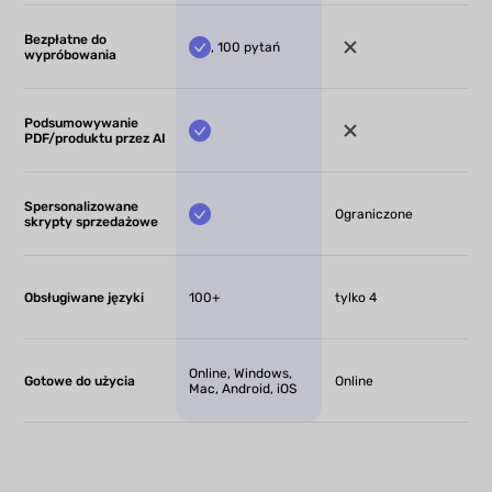
Bezpłatne do
, 100 pytań
wypróbowania
Podsumowywanie
PDF/produktu przez AI
Spersonalizowane
Ograniczone
skrypty sprzedażowe
Obsługiwane języki
100+
tylko 4
Online, Windows,
Gotowe do użycia
Online
Mac, Android, iOS