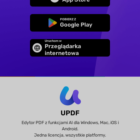
POBIERZ Z
Google Play
Uruchom w
Przeglądarka
internetowa
UPDF
Edytor PDF z funkcjami AI dla Windows, Mac, iOS i
Android.
Jedna licencja, wszystkie platformy.