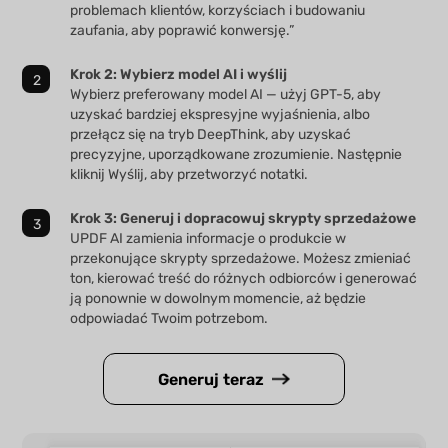
problemach klientów, korzyściach i budowaniu
zaufania, aby poprawić konwersję.”
Krok 2: Wybierz model AI i wyślij
Wybierz preferowany model AI — użyj GPT-5, aby
uzyskać bardziej ekspresyjne wyjaśnienia, albo
przełącz się na tryb DeepThink, aby uzyskać
precyzyjne, uporządkowane zrozumienie. Następnie
kliknij Wyślij, aby przetworzyć notatki.
Krok 3: Generuj i dopracowuj skrypty sprzedażowe
UPDF AI zamienia informacje o produkcie w
przekonujące skrypty sprzedażowe. Możesz zmieniać
ton, kierować treść do różnych odbiorców i generować
ją ponownie w dowolnym momencie, aż będzie
odpowiadać Twoim potrzebom.
Generuj teraz