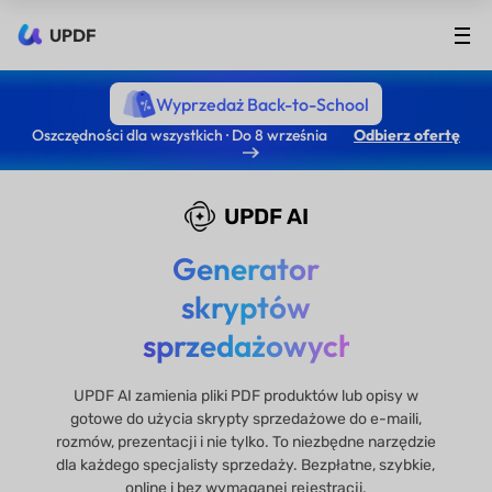
UPDF
Wyprzedaż Back-to-School
Oszczędności dla wszystkich · Do 8 września
Odbierz ofertę
UPDF AI
Generator
skryptów
sprzedażowych
UPDF AI zamienia pliki PDF produktów lub opisy w
gotowe do użycia skrypty sprzedażowe do e-maili,
rozmów, prezentacji i nie tylko. To niezbędne narzędzie
dla każdego specjalisty sprzedaży. Bezpłatne, szybkie,
online i bez wymaganej rejestracji.