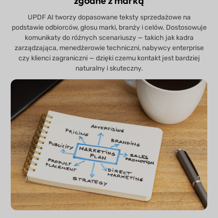
zgodne z marką
UPDF AI tworzy dopasowane teksty sprzedażowe na
podstawie odbiorców, głosu marki, branży i celów. Dostosowuje
komunikaty do różnych scenariuszy — takich jak kadra
zarządzająca, menedżerowie techniczni, nabywcy enterprise
czy klienci zagraniczni — dzięki czemu kontakt jest bardziej
naturalny i skuteczny.