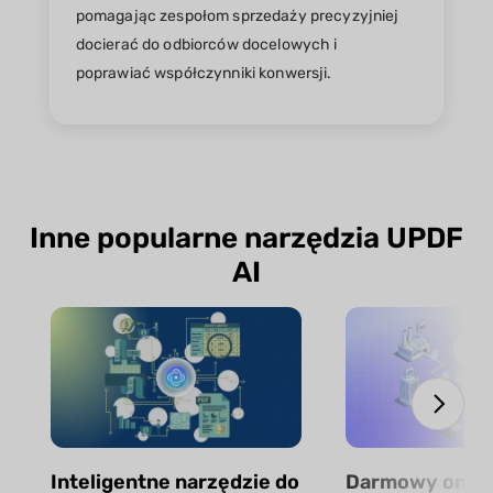
pomagając zespołom sprzedaży precyzyjniej
docierać do odbiorców docelowych i
poprawiać współczynniki konwersji.
Inne popularne narzędzia UPDF
AI
Inteligentne narzędzie do
Darmowy onlin