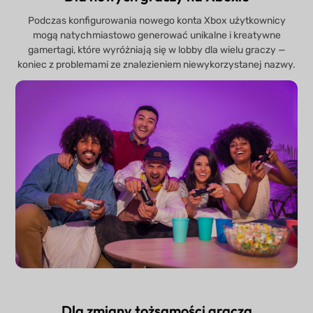
Podczas konfigurowania nowego konta Xbox użytkownicy
mogą natychmiastowo generować unikalne i kreatywne
gamertagi, które wyróżniają się w lobby dla wielu graczy —
koniec z problemami ze znalezieniem niewykorzystanej nazwy.
Dla zmiany tożsamości gracza