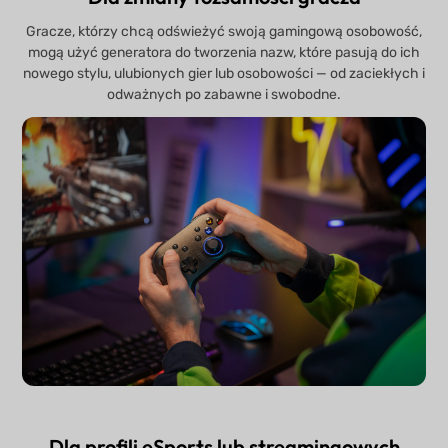
Gracze, którzy chcą odświeżyć swoją gamingową osobowość,
mogą użyć generatora do tworzenia nazw, które pasują do ich
nowego stylu, ulubionych gier lub osobowości — od zaciekłych i
odważnych po zabawne i swobodne.
Dla profili eSports lub streamingowych