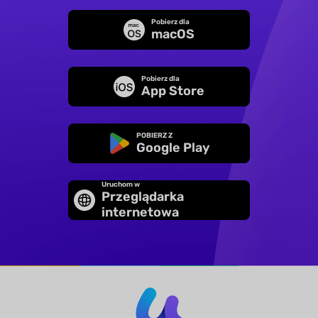
Pobierz dla
macOS
Pobierz dla
App Store
POBIERZ Z
Google Play
Uruchom w
Przeglądarka
internetowa