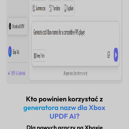
Kto powinien korzystać z
generatora nazw dla Xbox
UPDF AI?
Dla nowych graczy na Xboxie