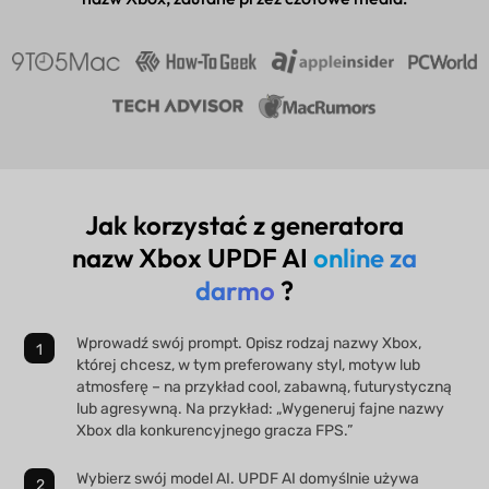
Jak korzystać z generatora
nazw Xbox UPDF AI
online za
darmo
?
Wprowadź swój prompt. Opisz rodzaj nazwy Xbox,
której chcesz, w tym preferowany styl, motyw lub
atmosferę – na przykład cool, zabawną, futurystyczną
lub agresywną. Na przykład: „Wygeneruj fajne nazwy
Xbox dla konkurencyjnego gracza FPS.”
Wybierz swój model AI. UPDF AI domyślnie używa