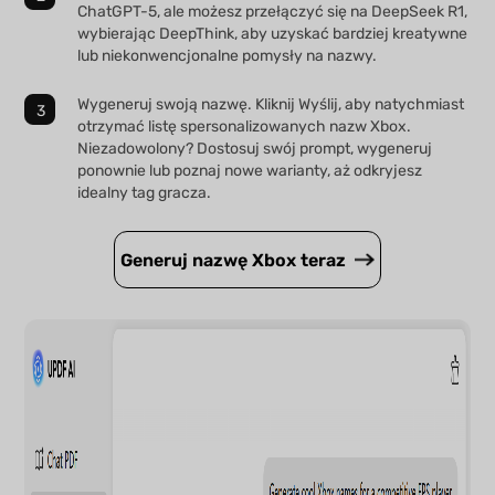
ChatGPT-5, ale możesz przełączyć się na DeepSeek R1,
wybierając DeepThink, aby uzyskać bardziej kreatywne
lub niekonwencjonalne pomysły na nazwy.
Wygeneruj swoją nazwę. Kliknij Wyślij, aby natychmiast
otrzymać listę spersonalizowanych nazw Xbox.
Niezadowolony? Dostosuj swój prompt, wygeneruj
ponownie lub poznaj nowe warianty, aż odkryjesz
idealny tag gracza.
Generuj nazwę Xbox teraz