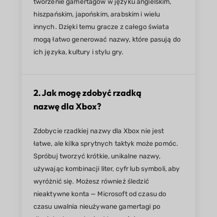
tworzenie gamertagów w języku angielskim,
hiszpańskim, japońskim, arabskim i wielu
innych. Dzięki temu gracze z całego świata
mogą łatwo generować nazwy, które pasują do
ich języka, kultury i stylu gry.
2. Jak mogę zdobyć rzadką
nazwę dla Xbox?
Zdobycie rzadkiej nazwy dla Xbox nie jest
łatwe, ale kilka sprytnych taktyk może pomóc.
Spróbuj tworzyć krótkie, unikalne nazwy,
używając kombinacji liter, cyfr lub symboli, aby
wyróżnić się. Możesz również śledzić
nieaktywne konta — Microsoft od czasu do
czasu uwalnia nieużywane gamertagi po