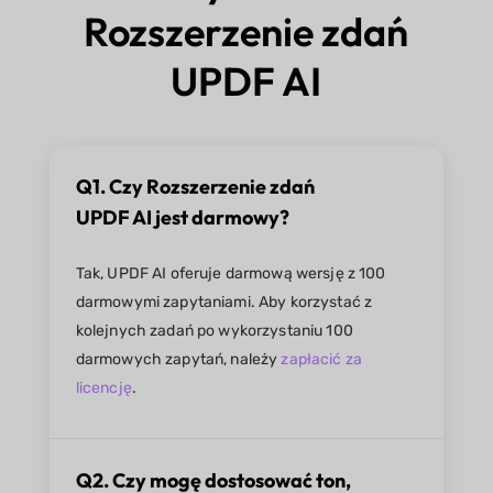
Rozszerzenie zdań
UPDF AI
Q1. Czy Rozszerzenie zdań
UPDF AI jest darmowy?
Tak, UPDF AI oferuje darmową wersję z 100
darmowymi zapytaniami. Aby korzystać z
kolejnych zadań po wykorzystaniu 100
darmowych zapytań, należy
zapłacić za
licencję
.
Q2. Czy mogę dostosować ton,