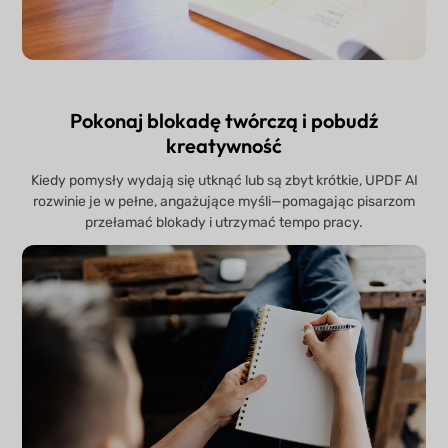
Pokonaj blokadę twórczą i pobudź
kreatywność
Kiedy pomysły wydają się utknąć lub są zbyt krótkie, UPDF AI
rozwinie je w pełne, angażujące myśli—pomagając pisarzom
przełamać blokady i utrzymać tempo pracy.