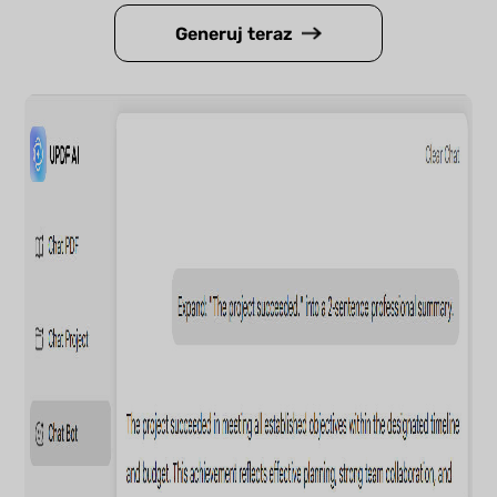
Generuj teraz