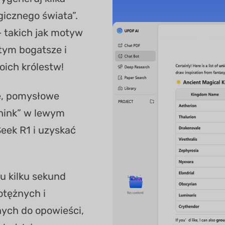
icznego świata”.
 takich jak motyw
 tym bogatsze i
ich królestw!
e, pomysłowe
Think” w lewym
ek R1 i uzyskać
gu kilku sekund
otężnych i
nych do opowieści,