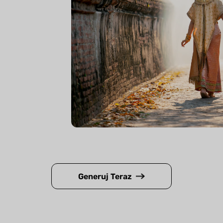
Generuj Teraz