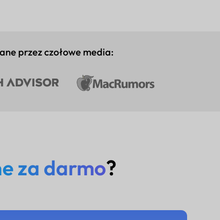
ane przez czołowe media:
ne za darmo
?