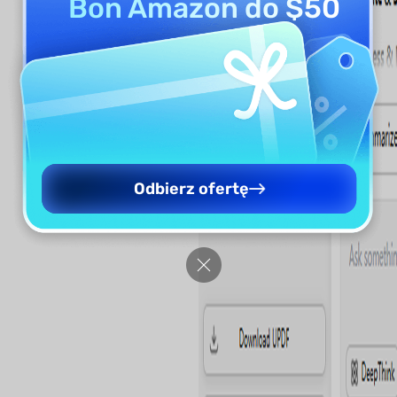
Bon Amazon do $50
Odbierz ofertę