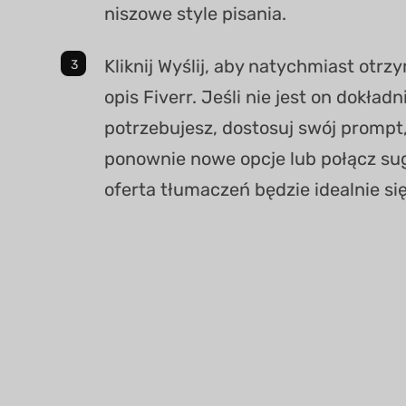
niszowe style pisania.
Kliknij Wyślij, aby natychmiast otr
opis Fiverr. Jeśli nie jest on dokład
potrzebujesz, dostosuj swój prompt
ponownie nowe opcje lub połącz sug
oferta tłumaczeń będzie idealnie si