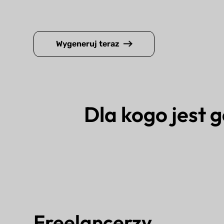
Wygeneruj teraz
Dla kogo jest 
Freelancerzy