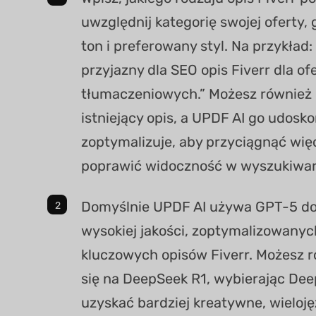
uwzględnij kategorię swojej oferty,
ton i preferowany styl. Na przykład
przyjazny dla SEO opis Fiverr dla of
tłumaczeniowych.” Możesz również 
istniejący opis, a UPDF AI go udoskon
zoptymalizuje, aby przyciągnąć więc
poprawić widoczność w wyszukiwar
Domyślnie UPDF AI używa GPT-5 d
wysokiej jakości, zoptymalizowany
kluczowych opisów Fiverr. Możesz 
się na DeepSeek R1, wybierając Dee
uzyskać bardziej kreatywne, wieloj