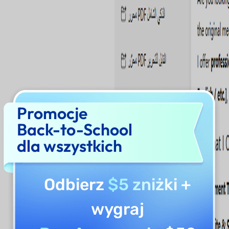
Promocje
Back-to-School
dla wszystkich
Odbierz
$5 zniżki
+
wygraj