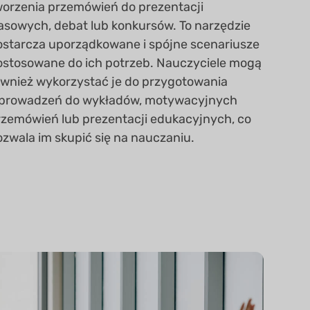
worzenia przemówień do prezentacji
lasowych, debat lub konkursów. To narzędzie
ostarcza uporządkowane i spójne scenariusze
ostosowane do ich potrzeb. Nauczyciele mogą
ównież wykorzystać je do przygotowania
prowadzeń do wykładów, motywacyjnych
rzemówień lub prezentacji edukacyjnych, co
ozwala im skupić się na nauczaniu.