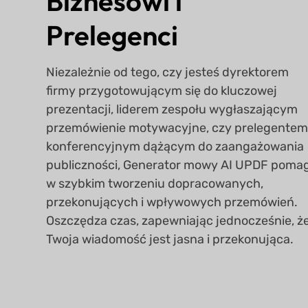
Biznesowi i
Prelegenci
Niezależnie od tego, czy jesteś dyrektorem
firmy przygotowującym się do kluczowej
prezentacji, liderem zespołu wygłaszającym
przemówienie motywacyjne, czy prelegente
konferencyjnym dążącym do zaangażowania
publiczności, Generator mowy AI UPDF poma
w szybkim tworzeniu dopracowanych,
przekonujących i wpływowych przemówień.
Oszczędza czas, zapewniając jednocześnie, ż
Twoja wiadomość jest jasna i przekonująca.