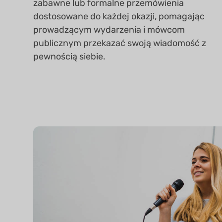
zabawne lub formalne przemówienia
dostosowane do każdej okazji, pomagając
prowadzącym wydarzenia i mówcom
publicznym przekazać swoją wiadomość z
pewnością siebie.