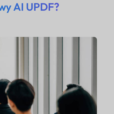
wy AI UPDF?