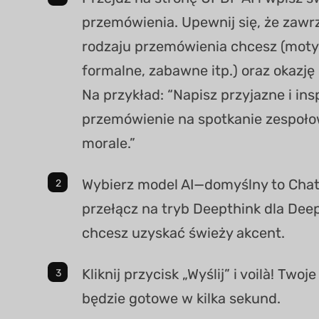
przemówienia. Upewnij się, że zawrz
rodzaju przemówienia chcesz (mot
formalne, zabawne itp.) oraz okazję
Na przykład: “Napisz przyjazne i ins
przemówienie na spotkanie zespoło
morale.”
Wybierz model AI—domyślny to Chat
przełącz na tryb Deepthink dla Deeps
chcesz uzyskać świeży akcent.
Kliknij przycisk „Wyślij” i voilà! Two
będzie gotowe w kilka sekund.