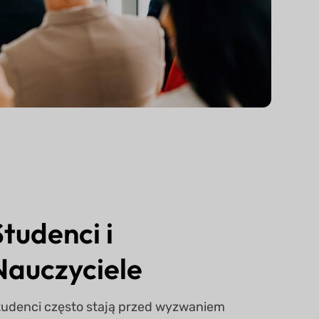
Studenci i
Nauczyciele
tudenci często stają przed wyzwaniem