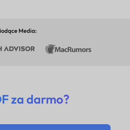
iodące Media:
F za darmo?