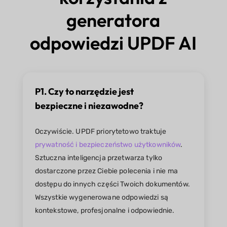
generatora
odpowiedzi UPDF AI
P1. Czy to narzędzie jest
bezpieczne i niezawodne?
Oczywiście. UPDF priorytetowo traktuje
prywatność i bezpieczeństwo użytkowników
.
Sztuczna inteligencja przetwarza tylko
dostarczone przez Ciebie polecenia i nie ma
dostępu do innych części Twoich dokumentów.
Wszystkie wygenerowane odpowiedzi są
kontekstowe, profesjonalne i odpowiednie.