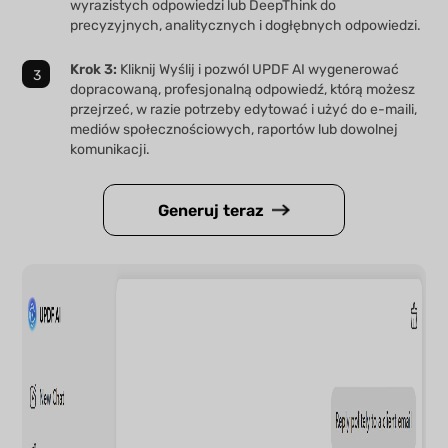
wyrazistych odpowiedzi lub DeepThink do
precyzyjnych, analitycznych i dogłębnych odpowiedzi.
Krok 3:
Kliknij Wyślij i pozwól UPDF AI wygenerować
dopracowaną, profesjonalną odpowiedź, którą możesz
przejrzeć, w razie potrzeby edytować i użyć do e-maili,
mediów społecznościowych, raportów lub dowolnej
komunikacji.
Generuj teraz