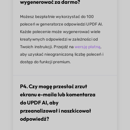
wygenerować za darmo?
Możesz bezpłatnie wykorzystać do 100
poleceń w generatorze odpowiedzi UPDF AI.
Każde polecenie może wygenerować wiele
kreatywnych odpowiedzi w zależności od
Twoich instrukcji. Przejdź na
wersję płatną
,
aby uzyskać nieograniczoną liczbę poleceń i
dostęp do funkcji premium.
P4. Czy mogę przesłać zrzut
ekranu e-maila lub komentarza
do UPDF AI, aby
przeanalizował i naszkicował
odpowiedź?