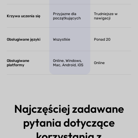
Przyjazne dla
Trudniejsze w
Krzywa uczenia się
początkujących
nawigacji
Obsługiwane języki
Wszystkie
Ponad 20
Obsługiwane
Online, Windows,
Online
platformy
Mac, Android, iOS
Najczęściej zadawane
pytania dotyczące
korzystania z