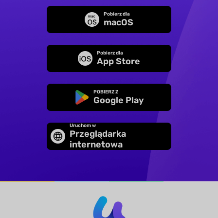
Pobierz dla
macOS
Pobierz dla
App Store
POBIERZ Z
Google Play
Uruchom w
Przeglądarka
internetowa