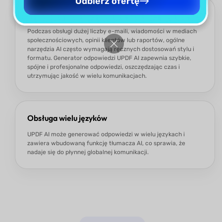
Odbierz ofertę
Wydajność
Podczas obsługi dużej liczby e-maili, wiadomości w mediach
społecznościowych, opinii klientów lub raportów, ogólne
narzędzia AI często wymagają ręcznych dostosowań stylu i
formatu. Generator odpowiedzi UPDF AI zapewnia szybkie,
spójne i profesjonalne odpowiedzi, oszczędzając czas i
utrzymując jakość w wielu komunikacjach.
Obsługa wielu języków
UPDF AI może generować odpowiedzi w wielu językach i
zawiera wbudowaną funkcję tłumacza AI, co sprawia, że
nadaje się do płynnej globalnej komunikacji.