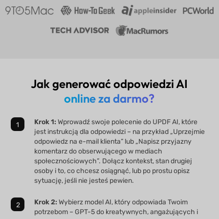
Jak generować odpowiedzi AI
online za darmo?
Krok 1:
Wprowadź swoje polecenie do UPDF AI, które
jest instrukcją dla odpowiedzi – na przykład „Uprzejmie
odpowiedz na e-mail klienta” lub „Napisz przyjazny
komentarz do obserwującego w mediach
społecznościowych”. Dołącz kontekst, stan drugiej
osoby i to, co chcesz osiągnąć, lub po prostu opisz
sytuację, jeśli nie jesteś pewien.
Krok 2:
Wybierz model AI, który odpowiada Twoim
potrzebom – GPT-5 do kreatywnych, angażujących i