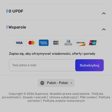
O UPDF
Wsparcie
Zapisz się, aby otrzymywać wiadomości, oferty i porady
Subskrybuj
Polish - Polski
Copyright © 2026 Superace. Wszelkie prawa zastrzeżone.
Polityka
prywatności
|
Zasady i warunki
|
Umowa subskrypcji
|
Pliki cookie
|
Polityka
zwrotów
|
Polityka znaków towarowych