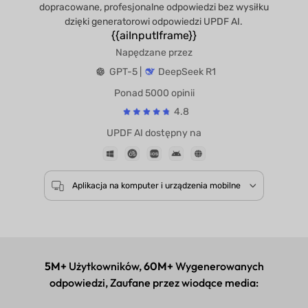
dopracowane, profesjonalne odpowiedzi bez wysiłku
dzięki generatorowi odpowiedzi UPDF AI.
{{aiInputIframe}}
Napędzane przez
GPT-5 |
DeepSeek R1
Ponad 5000 opinii
4.8
UPDF AI dostępny na
Aplikacja na komputer i urządzenia mobilne
5M+
Użytkowników,
60M+
Wygenerowanych
odpowiedzi, Zaufane przez wiodące media: