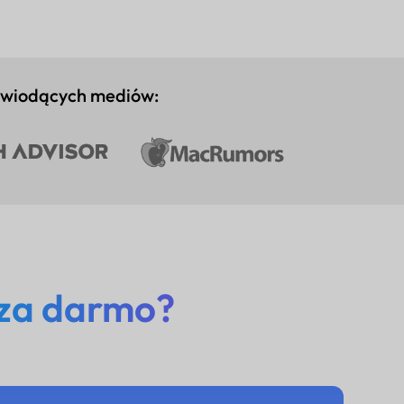
 wiodących mediów:
 za darmo?