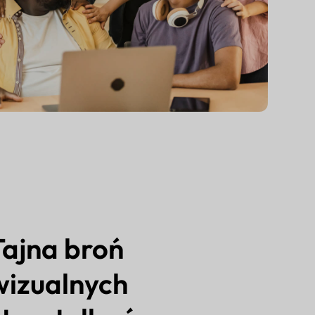
Tajna broń
wizualnych