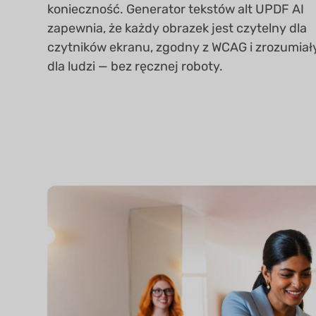
konieczność. Generator tekstów alt UPDF AI
zapewnia, że każdy obrazek jest czytelny dla
czytników ekranu, zgodny z WCAG i zrozumiał
dla ludzi — bez ręcznej roboty.