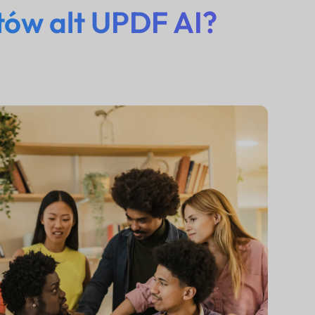
tów alt UPDF AI?