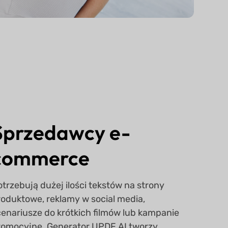
Sprzedawcy e-
commerce
trzebują dużej ilości tekstów na strony
roduktowe, reklamy w social media,
cenariusze do krótkich filmów lub kampanie
romocyjne. Generator UPDF AI tworzy