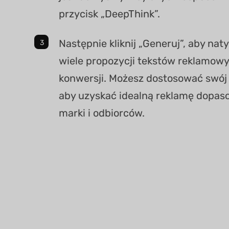
przycisk „DeepThink”.
Następnie kliknij „Generuj”, aby na
wiele propozycji tekstów reklamowy
konwersji. Możesz dostosować swój 
aby uzyskać idealną reklamę dopas
marki i odbiorców.