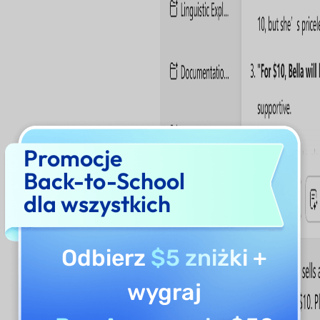
Promocje
Back-to-School
dla wszystkich
Odbierz
$5 zniżki
+
wygraj