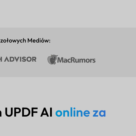
Czołowych Mediów:
h UPDF AI
online za