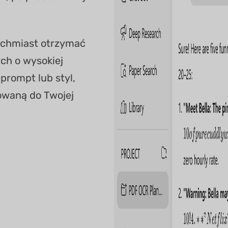
tychmiast otrzymać
ch o wysokiej
prompt lub styl,
owaną do Twojej