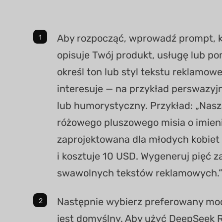
Aby rozpocząć, wprowadź prompt, 
opisuje Twój produkt, usługę lub p
określ ton lub styl tekstu reklamowe
interesuje — na przykład perswazyj
lub humorystyczny. Przykład: „Nasz
różowego pluszowego misia o imieni
zaprojektowana dla młodych kobiet
i kosztuje 10 USD. Wygeneruj pięć 
swawolnych tekstów reklamowych.
Następnie wybierz preferowany mo
jest domyślny. Aby użyć DeepSeek R1