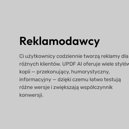
Reklamodawcy
Ci użytkownicy codziennie tworzą reklamy dla
różnych klientów. UPDF AI oferuje wiele styló
kopii — przekonujący, humorystyczny,
informacyjny — dzięki czemu łatwo testują
różne wersje i zwiększają współczynnik
konwersji.