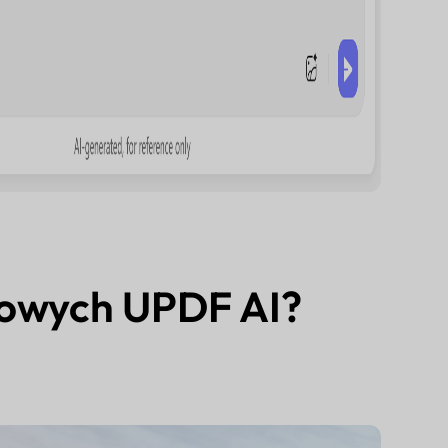
mowych UPDF AI?