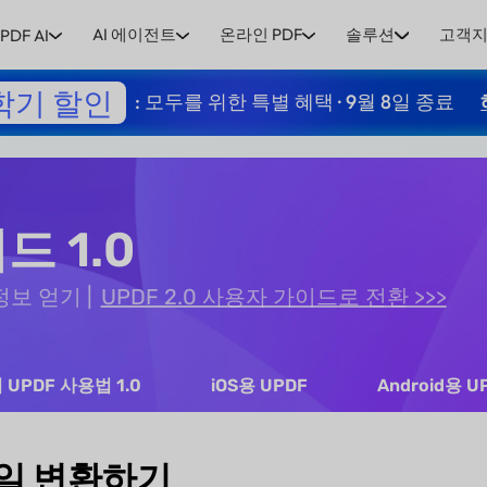
AI 에이전트
온라인 PDF
솔루션
고객
PDF AI
학기 할인
: 모두를 위한 특별 혜택 · 9월 8일 종료
드 1.0
 정보 얻기
UPDF 2.0 사용자 가이드로 전환 >>>
 UPDF 사용법 1.0
iOS용 UPDF
Android용 U
파일 변환하기