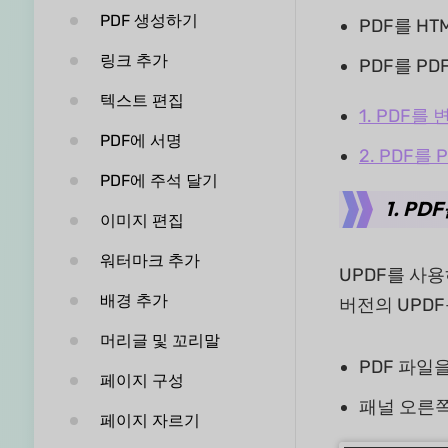
PDF 생성하기
PDF를 HTM
링크 추가
PDF를 PD
텍스트 편집
1. PDF를
PDF에 서명
2. PDF를 
PDF에 주석 달기
1. P
이미지 편집
워터마크 추가
UPDF를 사용
배경 추가
버전의 UPD
머리글 및 꼬리말
PDF 파일을
페이지 구성
패널 오른
페이지 자르기