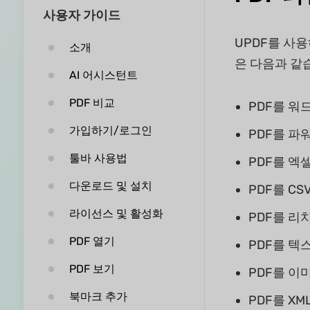
사용자 가이드
UPDF를 사용
소개
은 다음과 같
AI 어시스턴트
PDF 비교
PDF를 워드
가입하기/로그인
PDF를 파워
툴바 사용법
PDF를 엑셀 
다운로드 및 설치
PDF를 CSV
라이선스 및 활성화
PDF를 리치
PDF 열기
PDF를 텍스
PDF 보기
PDF를 이미지(.
북마크 추가
PDF를 XML