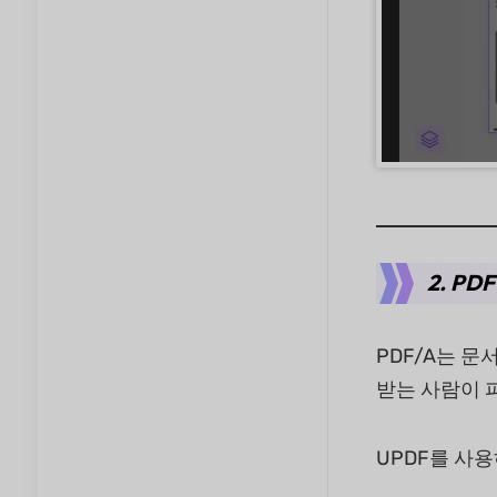
2. P
PDF/A는 문
받는 사람이 
UPDF를 사용