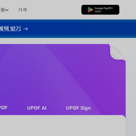
지원
가격
무료로 다운로드
혜택 받기
PDF
UPDF AI
UPDF Sign