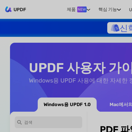
UPDF
제품
핵심 기능
U
NEW
신
UPDF 사용자 가이
Windows용 UPDF 사용에 대한 자세한
Windows용 UPDF 1.0
Mac에서의
PDF 