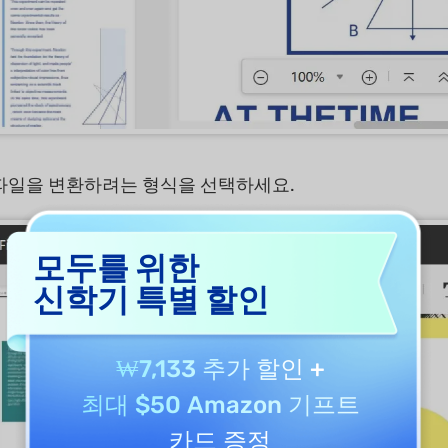
 파일을 변환하려는 형식을 선택하세요.
모두를 위한
신학기 특별 할인
₩7,133 추가 할인
+
최대 $50 Amazon 기프트
카드 증정