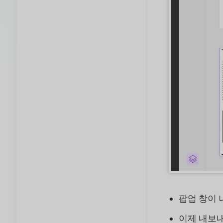
팝업 창이 
이제 내보내