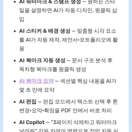
AI 워터마크 & 스탬프 생성
— 원하는 스타
일을 설명하면 AI가 자동 디자인, 원클릭 삽
입
AI 스티커 & 배경 생성
— 맞춤형 시각 요소
를 AI가 자동 제작, 제안서·포트폴리오에 활
용
AI 북마크 자동 생성
— 문서 구조 분석 후
목차형 북마크를 원클릭 생성
AI 북마크 요약
— 섹션별 핵심 내용을 AI가
몇 초 만에 요약
AI 편집
— 편집 모드에서 텍스트 선택 후 톤
변경·요약·확장을 PDF 안에서 바로 처리
AI Copilot
— "3페이지 삭제하고 워터마크
넣어줘" 같은 자연어 명령으로 작업 자동 실