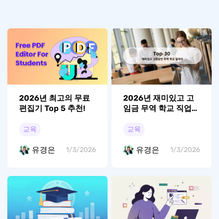
2026년 최고의 무료
2026년 재미있고 고
편집기 Top 5 추천!
임금 무역 학교 직업
상위 30개
교육
교육
유경은
유경은
1/3/2026
1/3/2026