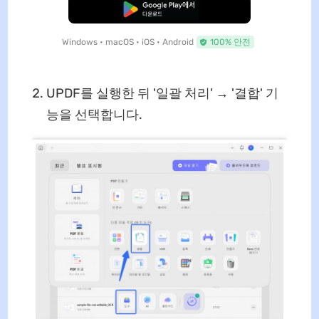
무료로 다운로드
Windows • macOS • iOS • Android
100% 안전
UPDF를 실행한 뒤 '일괄 처리' → '결합' 기
능을 선택합니다.