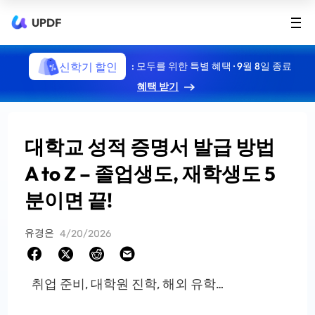
UPDF
신학기 할인
: 모두를 위한 특별 혜택 · 9월 8일 종료
혜택 받기
대학교 성적 증명서 발급 방법
A to Z – 졸업생도, 재학생도 5
분이면 끝!
유경은
4/20/2026
취업 준비, 대학원 진학, 해외 유학…