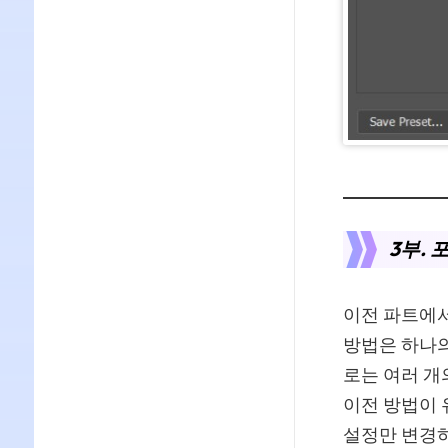
3부.
이전 파트에서
방법은 하나의
로는 여러 개
이전 방법이 
설정만 변경하