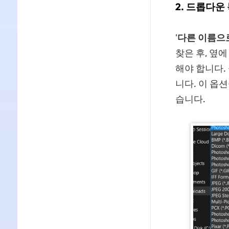
2. 드롭다운
'
다른 이름으
찾은 후, 옆에
해야 합니다. 
니다. 이 옵
습니다.