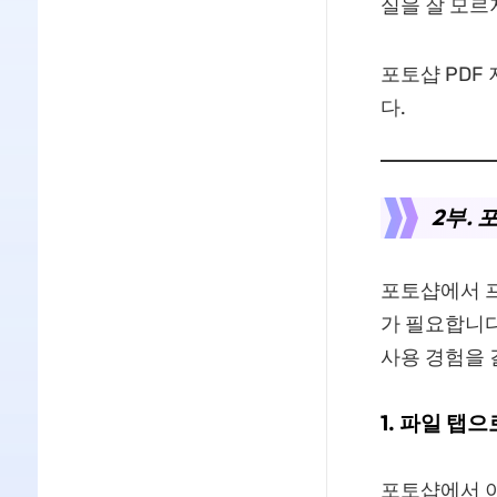
실을 잘 모르
포토샵 PDF
다.
2부. 
포토샵에서 프
가 필요합니다
사용 경험을 
1.
파일 탭으
포토샵에서 이