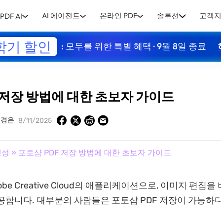
AI 에이전트
온라인 PDF
솔루션
고객
PDF AI
학기 할인
: 모두를 위한 특별 혜택 · 9월 8일 종료
 저장 방법에 대한 초보자 가이드
유경은
8/11/2025
생성
» 포토샵 PDF 저장 방법에 대한 초보자 가이드
be Creative Cloud의 애플리케이션으로, 이미지 편집을
공합니다. 대부분의 사람들은 포토샵 PDF 저장이 가능하