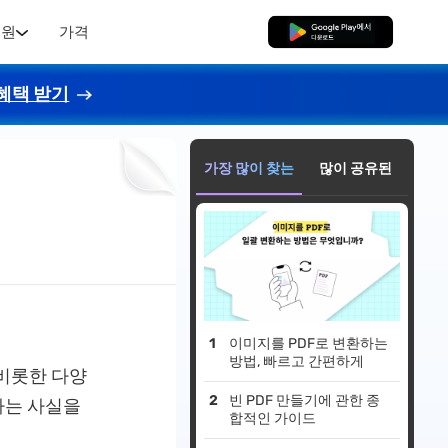
지원
가격
무료로 다운로드
혜택 받기
가장 많이 찾는
많이 공유된
이미지를 PDF로 변환하는
방법, 빠르고 간편하게
 비롯한 다양
빈 PDF 만들기에 관한 종
다는 사실을
합적인 가이드