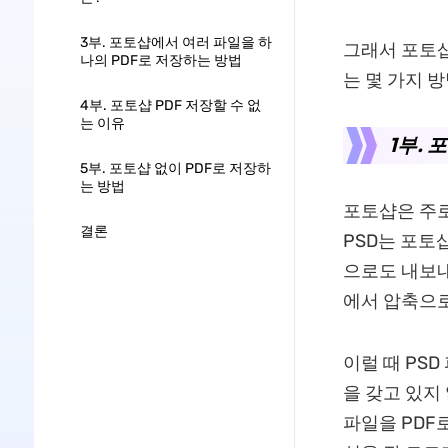
3부. 포토샵에서 여러 파일을 하
그래서 포토샵
나의 PDF로 저장하는 방법
는 몇 가지 
4부. 포토샵 PDF 저장할 수 없
는 이유
1부. 
5부. 포토샵 없이 PDF로 저장하
는 방법
포토샵은 주로
결론
PSD는 포토
으로도 내보내
에서 압축으로
이럴 때 PS
을 갖고 있지
파일을 PDF