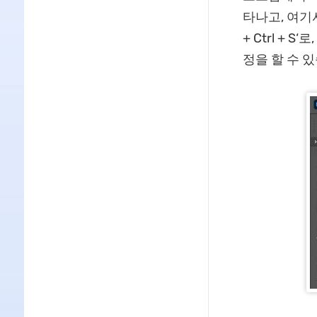
타나고, 여기서
+ Ctrl + 
정을 할 수 