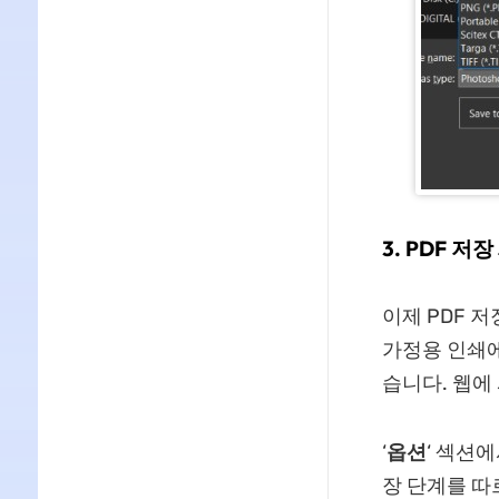
3.
PDF 저장
이제 PDF 저
가정용 인쇄에
습니다. 웹에 
‘
옵션
‘ 섹션에
장 단계를 따