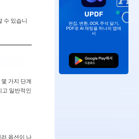
UPDF
할 수 있습니
편집, 변환, OCR, 주석 달기,
PDF로 AI 채팅을 하나의 앱에
서
무료로 다운로드
 몇 가지 단계
그리고 일반적인
여러 옵션이 나