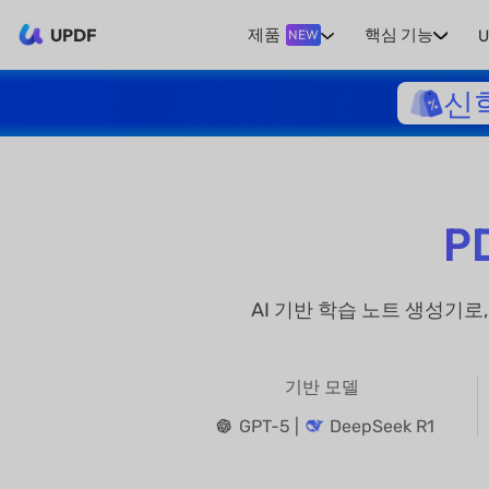
UPDF
제품
핵심 기능
U
NEW
신
P
AI 기반 학습 노트 생성기로
기반 모델
GPT-5 |
DeepSeek R1