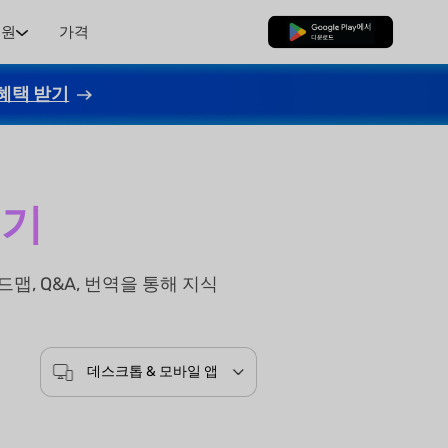
지원
가격
무료로 다운로드
혜택 받기
성기
맵, Q&A, 번역을 통해 지식
데스크톱 & 모바일 앱