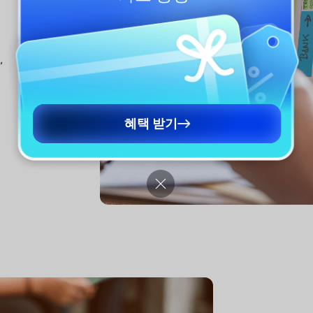
,
.
혜택 받기