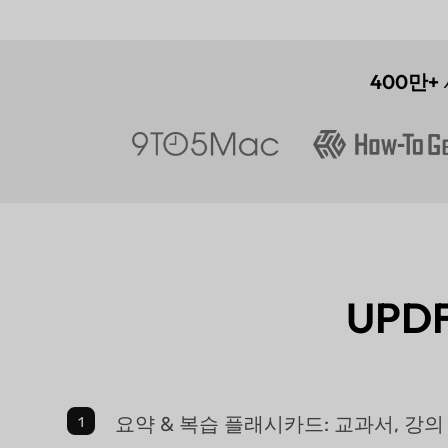
400만+
UPD
요약 & 복습 플래시카드: 교과서, 강의 