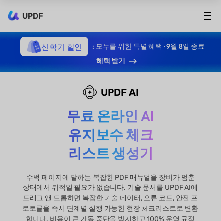
UPDF
신학기 할인
: 모두를 위한 특별 혜택 · 9월 8일 종료
혜택 받기
UPDF AI
무료 온라인 AI
유지보수 체크
리스트 생성기
수백 페이지에 달하는 복잡한 PDF 매뉴얼을 장비가 멈춘
상태에서 뒤적일 필요가 없습니다. 기술 문서를 UPDF AI에
드래그 앤 드롭하면 복잡한 기술 데이터, 오류 코드, 안전 프
로토콜을 즉시 단계별 실행 가능한 현장 체크리스트로 변환
합니다. 비용이 큰 가동 중단을 방지하고 100% 운영 규정