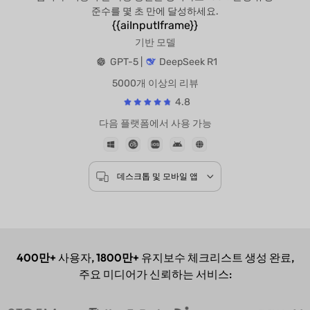
준수를 몇 초 만에 달성하세요.
{{aiInputIframe}}
기반 모델
GPT-5 |
DeepSeek R1
5000개 이상의 리뷰
4.8
다음 플랫폼에서 사용 가능
데스크톱 및 모바일 앱
400만+
사용자,
1800만+
유지보수 체크리스트 생성 완료,
주요 미디어가 신뢰하는 서비스: