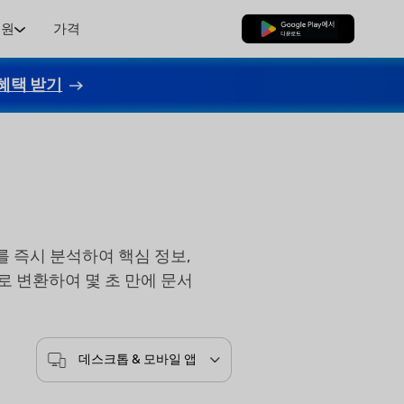
지원
가격
무료로 다운로드
혜택 받기
서를 즉시 분석하여 핵심 정보,
 변환하여 몇 초 만에 문서
데스크톱 & 모바일 앱