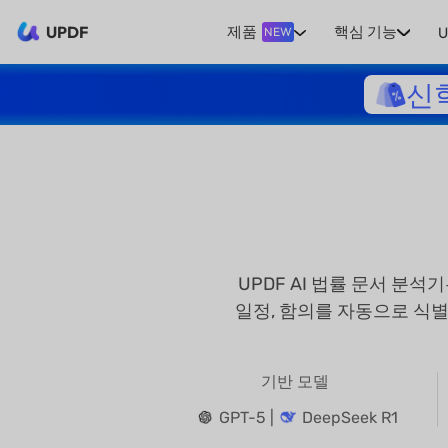
UPDF
제품
핵심 기능
U
NEW
신
UPDF AI 법률 문서 분석
일정, 함의를 자동으로 식
기반 모델
GPT-5 |
DeepSeek R1