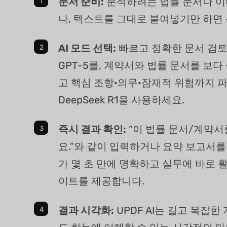
문서 준비:
분석하려는 법률 문서나 
나, 텍스트를 그대로 붙여넣기만 하면 
AI 모드 선택:
빠르고 정확한 문서 검
GPT-5를, 계약서와 법률 문서를 보
고 핵심 조항·의무·잠재적 위험까지 
DeepSeek R1을 사용하세요.
즉시 결과 확인:
“이 법률 문서/계약서
요.”와 같이 입력하거나 요약 보고서를 요
가 몇 초 만에 명확하고 실무에 바로 
이트를 제공합니다.
결과 시각화:
UPDF AI는 길고 복잡한