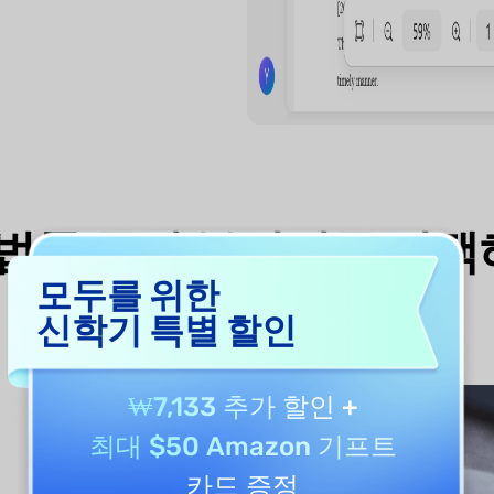
AI 법률 문서 분석기를 선
모두를 위한
신학기 특별 할인
₩7,133 추가 할인
+
최대 $50 Amazon 기프트
카드 증정