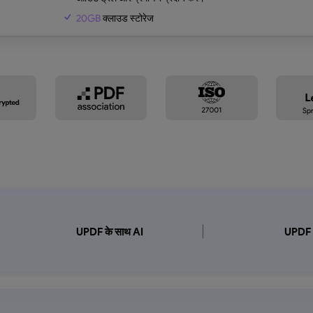
20GB
क्लाउड स्टोरेज
UPDF के साथ AI
UPDF