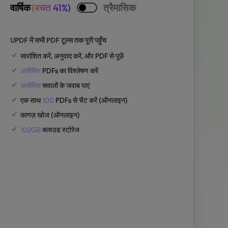
वार्षिक
(बचत 41%)
त्रैमासिक
UPDF में सभी PDF टूल्स तक पूरी पहुँच
सारांशित करें, अनुवाद करें, और PDF से पूछें
असीमित
PDFs का विश्लेषण करें
असीमित
सवालों के जवाब पाएं
एक साथ
100
PDFs से चैट करें (ऑनलाइन)
कागज़ खोज (ऑनलाइन)
102GB
क्लाउड स्टोरेज