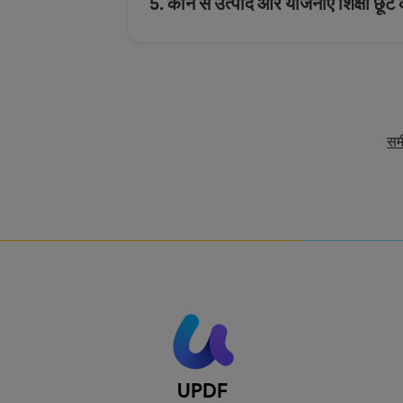
5. कौन से उत्पाद और योजनाएँ शिक्षा छूट क
समी
UPDF