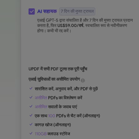
AI सहायक
7 दिन की मुफ्त ट्रायल
एआई GPT-5 द्वारा संचालित है और 7 दिन की मुफ्त ट्रायल प्रदान
करता है, फिर
US$
59.00
/वर्ष.
स्वचालित रूप से नवीनीकरण
होगा। कभी भी रद्द करें।
UPDF में सभी PDF टूल्स तक पूरी पहुँच
एआई सुविधाओं का असीमित उपयोग
सारांशित करें, अनुवाद करें, और PDF से पूछें
असीमित
PDFs का विश्लेषण करें
असीमित
सवालों के जवाब पाएं
एक साथ
100
PDFs से चैट करें (ऑनलाइन)
कागज़ खोज (ऑनलाइन)
110GB
क्लाउड स्टोरेज