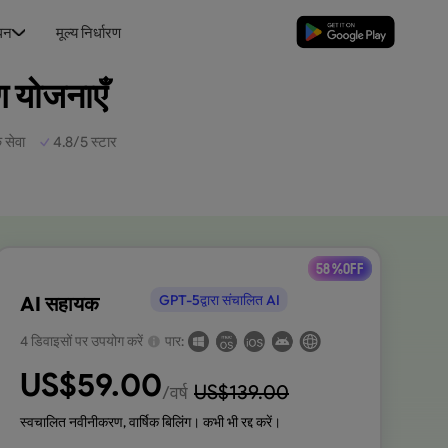
धन
मूल्य निर्धारण
मुफ्त डाउनलोड
ण योजनाएँ
 सेवा
4.8/5 स्टार
58 %OFF
AI सहायक
GPT-5द्वारा संचालित AI
4 डिवाइसों पर उपयोग करें
पार:
US$
59.00
US$
139.00
/वर्ष
स्वचालित नवीनीकरण, वार्षिक बिलिंग। कभी भी रद्द करें।