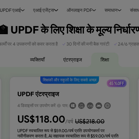
UPDF एआई
एआई एजेंट्स
ऑनलाइन PDF
समाधान
संसा
🏫 UPDF के लिए शिक्षा के मूल्य निर्धार
फार्मों पर 4 उपकरणों को कवर करता है
30 दिनों की मनी बैक गारंटी
24/6 ग्राहक
व्यक्तियाँ
एंटरप्राइज
शिक्षा
शिक्षकों और स्कूलों के लिए सबसे अच्छा
45 %OFF
UPDF एंटरप्राइज
4 डिवाइसों पर उपयोग करें
पार:
US$
118.00
US$
218.00
/वर्ष
UPDF स्वचालित रूप से $
59.00
/वर्ष प्रति उपयोगकर्ता पर
नवीनीकरण करता है, AI सहायक स्वचालित रूप से $
59.00
/वर्ष प्रति