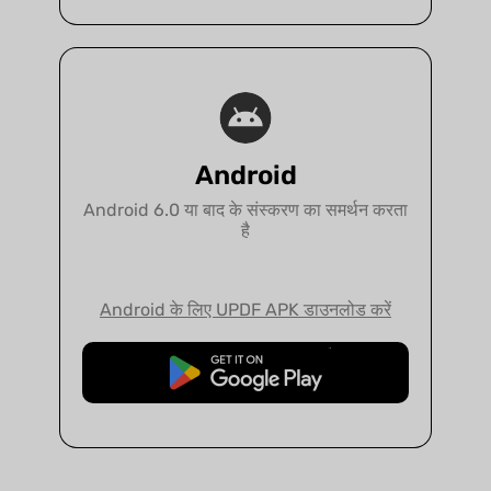
Android
Android 6.0 या बाद के संस्करण का समर्थन करता
है
Android के लिए UPDF APK डाउनलोड करें
मुफ्त डाउनलोड