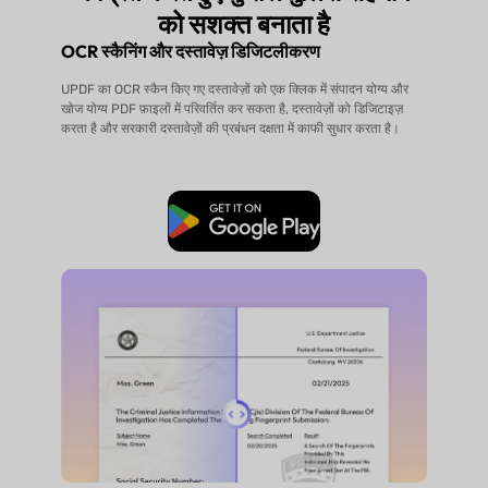
को सशक्त बनाता है
OCR स्कैनिंग और दस्तावेज़ डिजिटलीकरण
UPDF का OCR स्कैन किए गए दस्तावेज़ों को एक क्लिक में संपादन योग्य और
खोज योग्य PDF फ़ाइलों में परिवर्तित कर सकता है, दस्तावेज़ों को डिजिटाइज़
करता है और सरकारी दस्तावेज़ों की प्रबंधन दक्षता में काफी सुधार करता है।
मुफ्त डाउनलोड