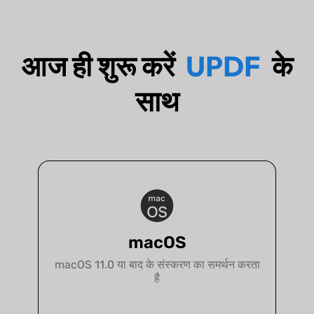
आज ही शुरू करें
UPDF
के
साथ
macOS
macOS 11.0 या बाद के संस्करण का समर्थन करता
है