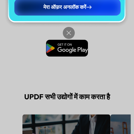
मेरा ऑफ़र अनलॉक करें
Fill and Sign
OCR PDF
मुफ्त डाउनलोड
UPDF सभी उद्योगों में काम करता है