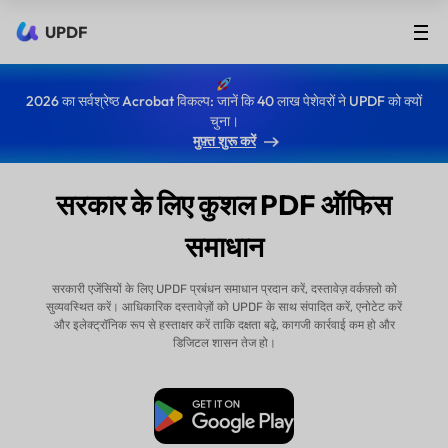
UPDF
2026 का सर्वश्रेष्ठ Acrobat विकल्प: जानें कि 40 लाख पेशेवरों ने UPDF को क्यों
चुना।
मुफ़्त शुरू करें
सरकार के लिए कुशल PDF ऑफिस
समाधान
सरकारी एजेंसियों के लिए UPDF प्रबंधन समाधान प्रदान करें, दस्तावेज़ वर्कफ़्लो को
सुव्यवस्थित करें। आधिकारिक दस्तावेज़ों को UPDF के साथ संपादित करें, एनोटेट करें
और इलेक्ट्रॉनिक रूप से हस्ताक्षर करें ताकि दक्षता बढ़े, कागजी कार्रवाई कम हो और
डिजिटल शासन तेज हो।
मुफ्त डाउनलोड