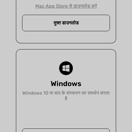
Mac App Store से डाउनलोड करें
कानून
मुफ्त डाउनलोड
UPDF, बिना कागज़ के काम करने, उत्पादकता बढ़ाने या
सहयोग बढ़ाने के लिए किसी भी कानूनी फर्म के लिए अंतिम
समाधान है।
अधिक जानकारी
Windows
Windows 10 या बाद के संस्करण का समर्थन करता
है