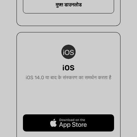
मुफ्त डाउनलोड
iOS
iOS 14.0 या बाद के संस्करण का समर्थन करता है
मुफ्त डाउनलोड