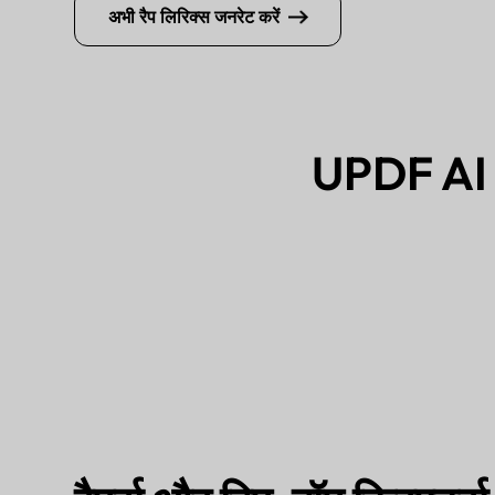
अभी रैप लिरिक्स जनरेट करें
UPDF AI रै