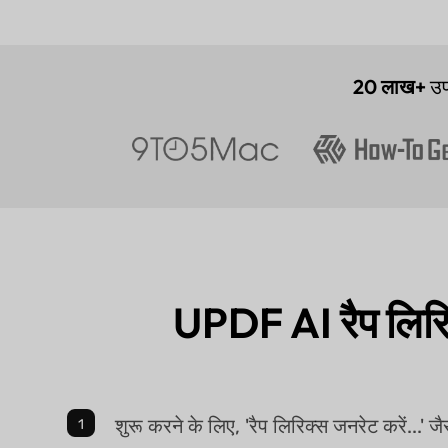
20 लाख+
उप
UPDF AI रैप लिरिक
शुरू करने के लिए, 'रैप लिरिक्स जनरेट करें...' जैसा