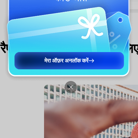
प लिरिक्स जनरेटर किसके लिए
मेरा ऑफ़र अनलॉक करें