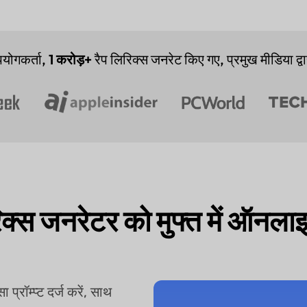
योगकर्ता,
1 करोड़+
रैप लिरिक्स जनरेट किए गए, प्रमुख मीडिया द्व
्स जनरेटर को मुफ्त में ऑनलाइ
 प्रॉम्प्ट दर्ज करें, साथ