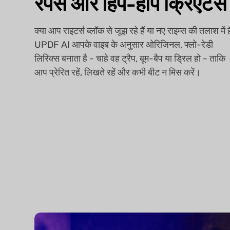
रैपर्स और हिप-हॉप क्रिएटर्स
क्या आप राइटर्स ब्लॉक से जूझ रहे हैं या नए राइम्स की तलाश में ह
UPDF AI आपके वाइब के अनुसार ओरिजिनल, फ्लो-रेडी
लिरिक्स बनाता है - चाहे वह ट्रैप, बूम-बैप या ड्रिल हो - ताकि
आप प्रेरित रहें, लिखते रहें और कभी बीट न मिस करें।