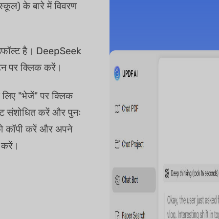
्कूल) के बारे में विवरण
िफॉल्ट है। DeepSeek
 पर क्लिक करें।
े लिए "भेजें" पर क्लिक
प्ट संशोधित करें और पुनः
को कॉपी करें और अपने
 करें।