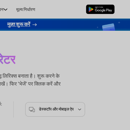
धन
मूल्य निर्धारण
मुफ्त डाउनलोड
।
मुफ़्त शुरू करें
रेटर
लिरिक्स बनाता है। शुरू करने के
िखें। फिर 'भेजें' पर क्लिक करें और
ं:
डेस्कटॉप और मोबाइल ऐप