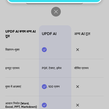
UPDF AI बनाम अन्य AI
UPDF AI
अन्य AI टूल
टूल
विज्ञापन-मुक्त
इनपुट प्रारूप
PDF, टेक्स्ट, इमेज
सीमित प्रारूप
मुफ्त में आज़माएं
, 100 प्रश्न
आसान निर्यात (Word,
Excel, PPT, Markdown)