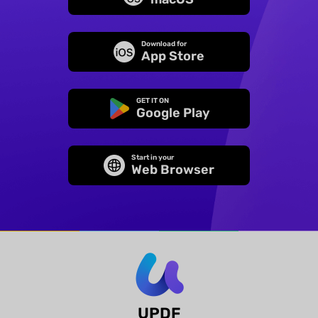
Download for
App Store
GET IT ON
Google Play
Start in your
Web Browser
UPDF