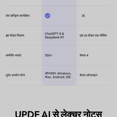
एक एकीकृत कार्यक्षेत्र
ChatGPT-5 &
AI मॉडल विकल्प
एक AI मॉडल तक सीमित
DeepSeek R1
समर्थित भाषाएं
100+
केवल 4
ऑनलाइन, Windows,
तुरंत उपयोग योग्य
केवल ऑनलाइन
Mac, Android, iOS
UPDF AI से लेक्चर नोट्स