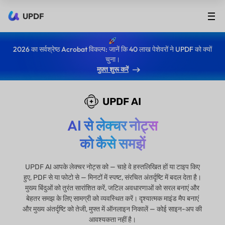
UPDF
2026 का सर्वश्रेष्ठ Acrobat विकल्प: जानें कि 40 लाख पेशेवरों ने UPDF को क्यों
चुना।
मुफ़्त शुरू करें
UPDF AI
AI से लेक्चर नोट्स
को कैसे समझें
UPDF AI आपके लेक्चर नोट्स को — चाहे वे हस्तलिखित हों या टाइप किए
हुए, PDF से या फोटो से — मिनटों में स्पष्ट, संरचित अंतर्दृष्टि में बदल देता है।
मुख्य बिंदुओं को तुरंत सारांशित करें, जटिल अवधारणाओं को सरल बनाएं और
बेहतर समझ के लिए सामग्री को व्यवस्थित करें। दृश्यात्मक माइंड मैप बनाएं
और मुख्य अंतर्दृष्टि को तेजी, मुफ्त में ऑनलाइन निकालें — कोई साइन-अप की
आवश्यकता नहीं है।