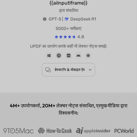
{{aiInputIframe}}
द्वारा संचालित
GPT-5 |
DeepSeek R1
5000+ समीक्षाएं
4.8
UPDF का उपयोग करके कहीं भी लेक्चर नोट्स समझें:
डेस्कटॉप & मोबाइल ऐप
4M+
उपयोगकर्ता,
20M+
लेक्चर नोट्स संसाधित, प्रमुख मीडिया द्वारा
विश्वसनीय: